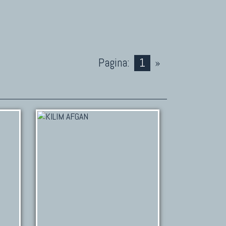
Pagina:
1
»