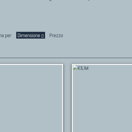
na per:
Dimensione
Prezzo