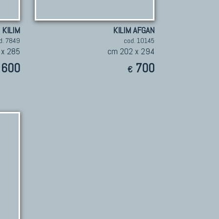
KILIM
KILIM AFGAN
d. 7849
cod. 10145
 x 285
cm 202 x 294
600
700
€