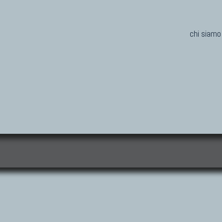
chi siamo
i