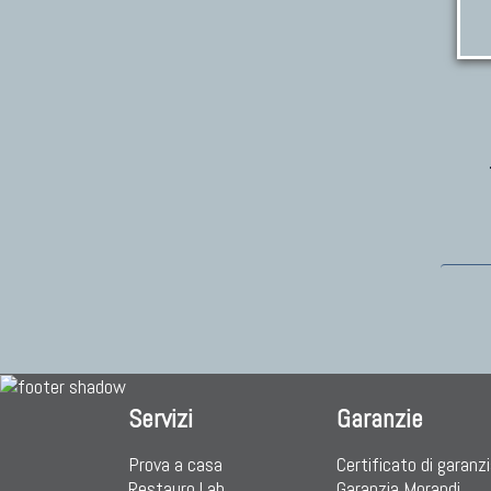
Servizi
Garanzie
Prova a casa
Certificato di garanz
Restauro Lab
Garanzia Morandi