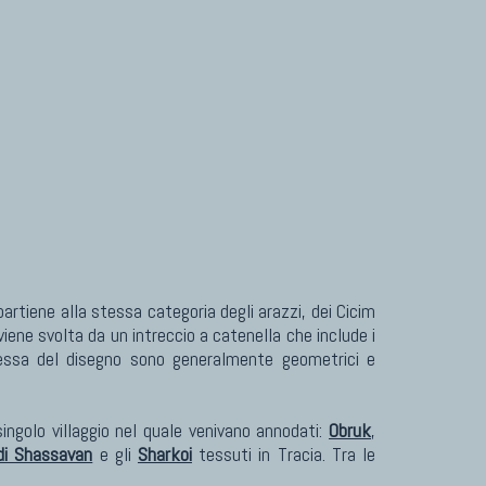
ene svolta da un intreccio a catenella che include i
 stessa del disegno sono generalmente geometrici e
 singolo villaggio nel quale venivano annodati:
Obruk
,
 di Shassavan
e gli
Sharkoi
tessuti in Tracia. Tra le