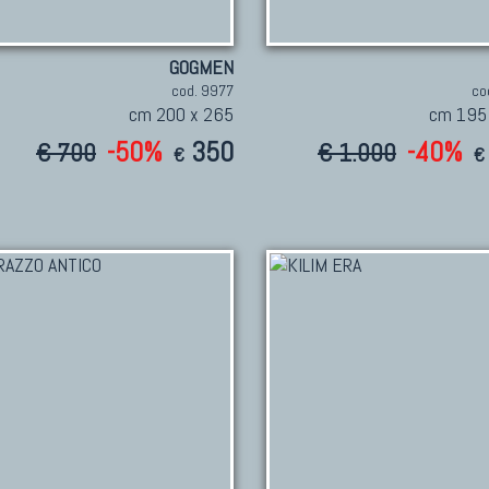
GOGMEN
cod. 9977
co
cm 200 x 265
cm 195
-50%
350
-40%
€ 700
€ 1.000
€
€