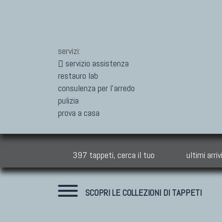
servizi:
servizio assistenza
restauro lab
consulenza per l'arredo
pulizia
prova a casa
397 tappeti, cerca il tuo
ultimi arriv
SCOPRI LE COLLEZIONI DI TAPPETI