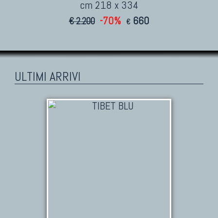
cm 218 x 334
-70%
660
€ 2.200
€
ULTIMI ARRIVI