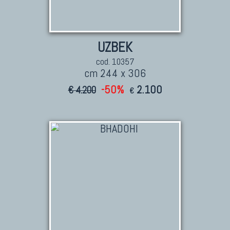
UZBEK
cod. 10357
cm 244 x 306
-50%
2.100
€ 4.200
€