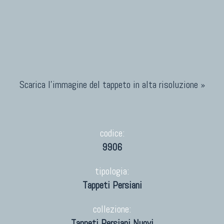
Scarica l'immagine del tappeto in alta risoluzione »
codice:
9906
tipologia:
Tappeti Persiani
collezione:
Tappeti Persiani Nuovi