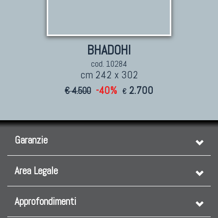
BHADOHI
cod. 10284
cm 242 x 302
-40%
2.700
€ 4.500
€
Garanzie
Area Legale
Approfondimenti