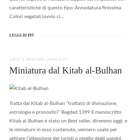
caratteristiche di questo tipo: Annodatura finissima
Colori vegetali (ovvio ci…
LEGGI DI PIÙ
ARTE E MOSTRE
,
PODCAST
Miniatura dal Kitab al-Bulhan
Tratta dal Kitab al-Bulhan “trattato di divinazione,
astrologia e pronostici” Bagdad 1399 Il manoscritto
Kitab al-Bulhan è stato un Best seller, diremmo oggi, e
le miniature in esso contenute, vennero usate per
attirare l’attenzione dei turisti o meglio degli uomini