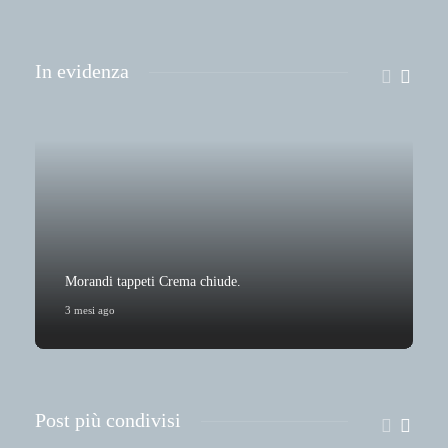
In evidenza
Morandi tappeti Crema chiude.
3 mesi ago
6
Post più condivisi