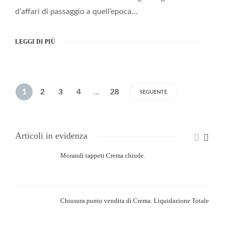
d’affari di passaggio a quell’epoca…
LEGGI DI PIÙ
1
2
3
4
…
28
SEGUENTE
Articoli in evidenza
Morandi tappeti Crema chiude.
Chiusura punto vendita di Crema. Liquidazione Totale