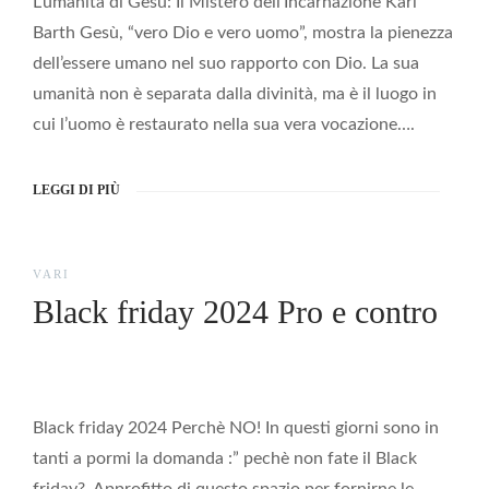
L’umanità di Gesù: Il Mistero dell’Incarnazione Karl
Barth Gesù, “vero Dio e vero uomo”, mostra la pienezza
dell’essere umano nel suo rapporto con Dio. La sua
umanità non è separata dalla divinità, ma è il luogo in
cui l’uomo è restaurato nella sua vera vocazione….
LEGGI DI PIÙ
VARI
Black friday 2024 Pro e contro
Black friday 2024 Perchè NO! In questi giorni sono in
tanti a pormi la domanda :” pechè non fate il Black