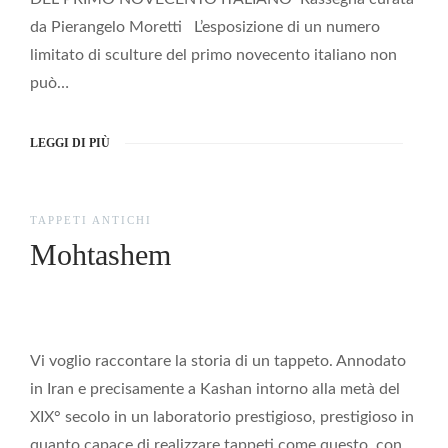
da Pierangelo Moretti L’esposizione di un numero
limitato di sculture del primo novecento italiano non
può…
LEGGI DI PIÙ
TAPPETI ANTICHI
Mohtashem
Vi voglio raccontare la storia di un tappeto. Annodato
in Iran e precisamente a Kashan intorno alla metà del
XIX° secolo in un laboratorio prestigioso, prestigioso in
quanto capace di realizzare tappeti come questo, con