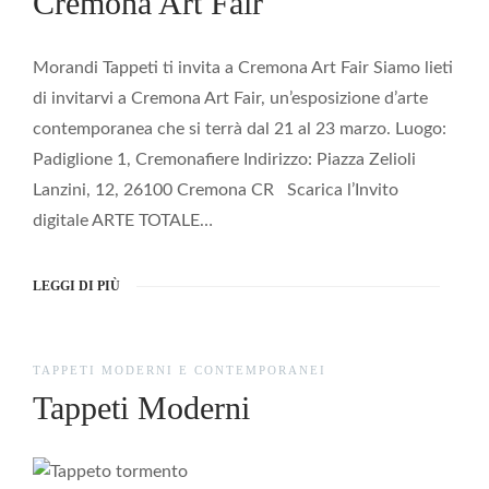
Cremona Art Fair
Morandi Tappeti ti invita a Cremona Art Fair Siamo lieti
di invitarvi a Cremona Art Fair, un’esposizione d’arte
contemporanea che si terrà dal 21 al 23 marzo. Luogo:
Padiglione 1, Cremonafiere Indirizzo: Piazza Zelioli
Lanzini, 12, 26100 Cremona CR Scarica l’Invito
digitale ARTE TOTALE…
LEGGI DI PIÙ
TAPPETI MODERNI E CONTEMPORANEI
Tappeti Moderni