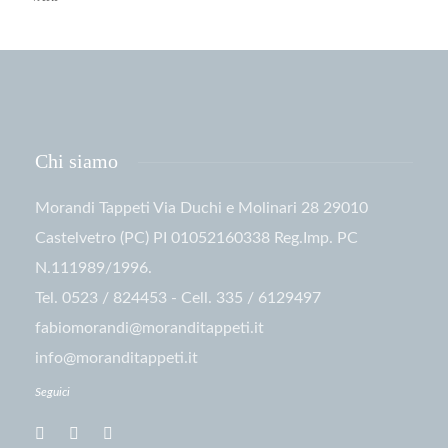
Chi siamo
Morandi Tappeti Via Duchi e Molinari 28 29010
Castelvetro (PC) PI 01052160338 Reg.Imp. PC
N.111989/1996.
Tel. 0523 / 824453 - Cell. 335 / 6129497
fabiomorandi@moranditappeti.it
info@moranditappeti.it
Seguici