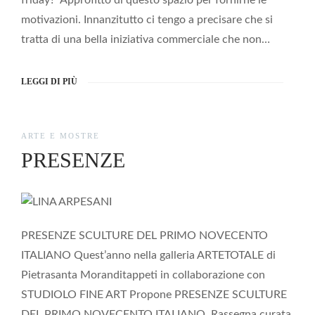
friday? Approfitto di questo spazio per fornirne le
motivazioni. Innanzitutto ci tengo a precisare che si
tratta di una bella iniziativa commerciale che non…
LEGGI DI PIÙ
ARTE E MOSTRE
PRESENZE
PRESENZE SCULTURE DEL PRIMO NOVECENTO
ITALIANO Quest’anno nella galleria ARTETOTALE di
Pietrasanta Moranditappeti in collaborazione con
STUDIOLO FINE ART Propone PRESENZE SCULTURE
DEL PRIMO NOVECENTO ITALIANO Rassegna curata