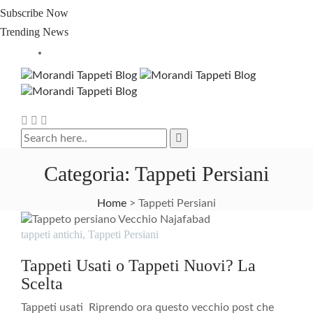
Subscribe Now
Trending News
Categoria:
Tappeti Persiani
Home
>
Tappeti Persiani
tappeti antichi
,
Tappeti Persiani
Tappeti Usati o Tappeti Nuovi? La
Scelta
Tappeti usati Riprendo ora questo vecchio post che