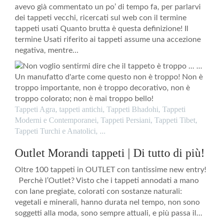
avevo già commentato un po’ di tempo fa, per parlarvi
dei tappeti vecchi, ricercati sul web con il termine
tappeti usati Quanto brutta è questa definizione! Il
termine Usati riferito ai tappeti assume una accezione
negativa, mentre…
Tappeti Agra
,
tappeti antichi
,
Tappeti Bhadohi
,
Tappeti
Moderni e Contemporanei
,
Tappeti Persiani
,
Tappeti Tibet
,
Tappeti Turchi e Anatolici
, ...
Outlet Morandi tappeti | Di tutto di più!
Oltre 100 tappeti in OUTLET con tantissime new entry!
Perchè l’Outlet? Visto che i tappeti annodati a mano
con lane pregiate, colorati con sostanze naturali:
vegetali e minerali, hanno durata nel tempo, non sono
soggetti alla moda, sono sempre attuali, e più passa il…