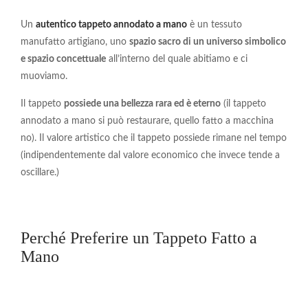
Un
autentico tappeto annodato a mano
è un tessuto
manufatto artigiano, uno
spazio sacro di un universo simbolico
e spazio concettuale
all’interno del quale abitiamo e ci
muoviamo.
Il tappeto
possiede una bellezza rara ed è eterno
(il tappeto
annodato a mano si può restaurare, quello fatto a macchina
no). Il valore artistico che il tappeto possiede rimane nel tempo
(indipendentemente dal valore economico che invece tende a
oscillare.)
Perché Preferire un Tappeto Fatto a
Mano