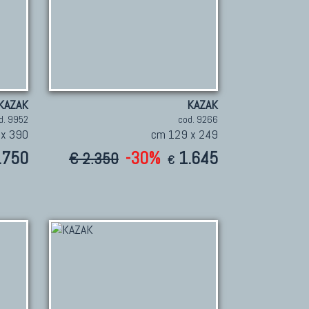
KAZAK
KAZAK
d. 9952
cod. 9266
 x 390
cm 129 x 249
.750
-30%
1.645
€ 2.350
€