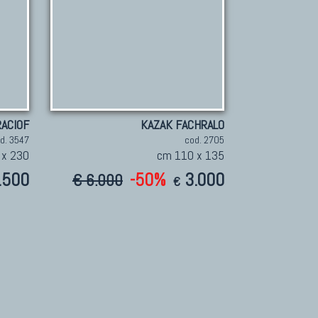
ACIOF
KAZAK FACHRALO
d. 3547
cod. 2705
 x 230
cm 110 x 135
.500
-50%
3.000
€ 6.000
€