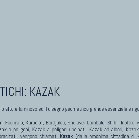
TICHI: KAZAK
lo alto e luminoso ed il disegno geometrico grande essenziale e rig
Fachralo, Karaciof, Bordjalou, Shulaver, Lambalo, Shikli. Inoltre, v
ak a poligoni, Kazak a poligoni uncinati, Kazak ad alberi, Kazak
pracitati, vengono chiamati
Kazak
(dalla omonima cittadina di Ka