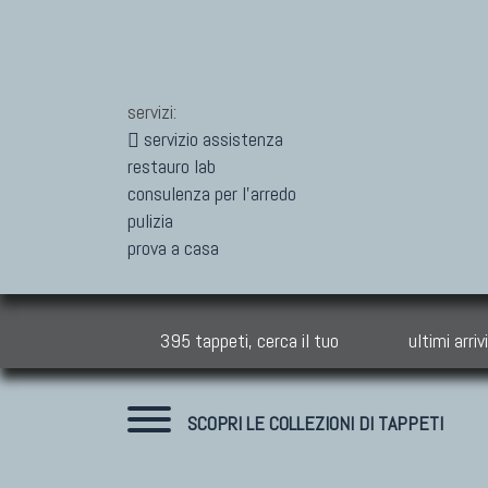
servizi:
servizio assistenza
restauro lab
consulenza per l'arredo
pulizia
prova a casa
395 tappeti, cerca il tuo
ultimi arrivi
SCOPRI LE COLLEZIONI DI TAPPETI