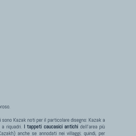
oroso.
i sono Kazak noti per il particolare disegno: Kazak a
 a riquadri.
I tappeti caucasici antichi
dell'area più
zakh) anche se annodati nei villaggi; quindi, per