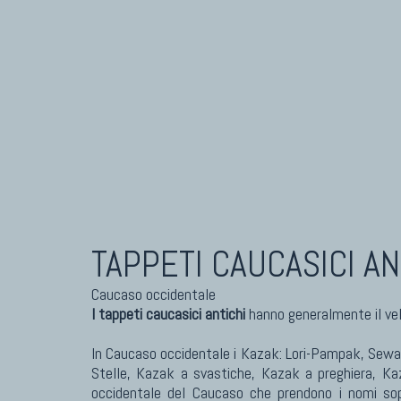
TAPPETI CAUCASICI AN
Caucaso occidentale
I tappeti caucasici antichi
hanno generalmente il vel
In Caucaso occidentale i Kazak: Lori-Pampak, Sewan, 
Stelle, Kazak a svastiche, Kazak a preghiera, Kaz
occidentale del Caucaso che prendono i nomi so