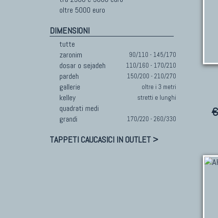
oltre 5000 euro
DIMENSIONI
tutte
zaronim
90/110 - 145/170
dosar o sejadeh
110/160 - 170/210
pardeh
150/200 - 210/270
gallerie
oltre i 3 metri
kelley
stretti e lunghi
quadrati medi
€
grandi
170/220 - 260/330
TAPPETI CAUCASICI IN OUTLET >