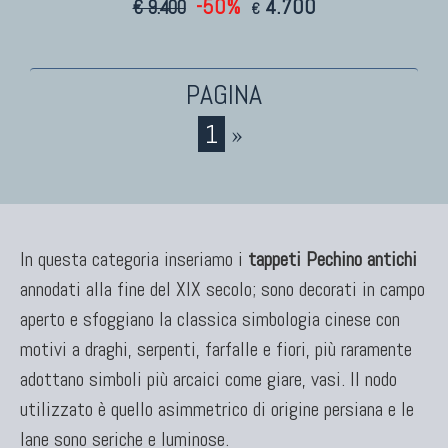
-50%
4.700
€ 9.400
€
1
»
In questa categoria inseriamo i
tappeti Pechino antichi
annodati alla fine del XIX secolo; sono decorati in campo
aperto e sfoggiano la classica simbologia cinese con
motivi a draghi, serpenti, farfalle e fiori, più raramente
adottano simboli più arcaici come giare, vasi. Il nodo
utilizzato è quello asimmetrico di origine persiana e le
lane sono seriche e luminose.