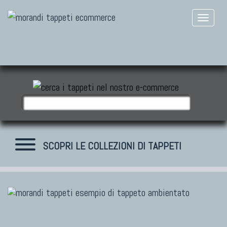
SCOPRI LE COLLEZIONI DI TAPPETI
TAPPETI MODERNI
Tibet Contemporanei