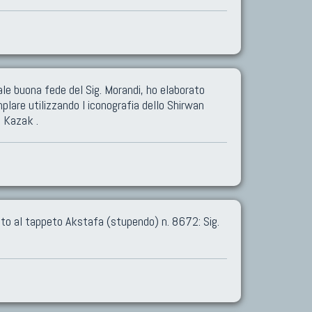
ale buona fede del Sig. Morandi, ho elaborato
plare utilizzando l iconografia dello Shirwan
i Kazak .
to al tappeto Akstafa (stupendo) n. 8672: Sig.