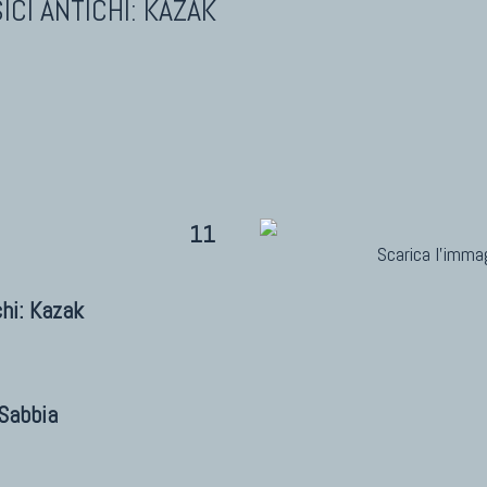
ICI ANTICHI: KAZAK
11
Scarica l'immag
chi: Kazak
Sabbia