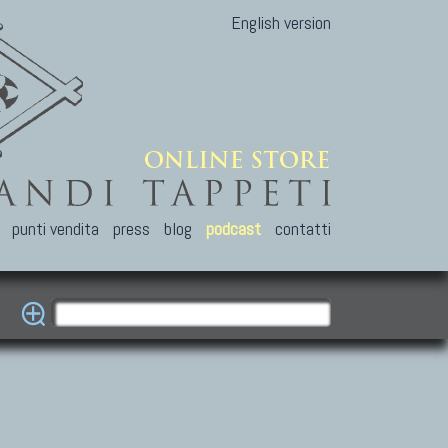
English version
punti vendita
press
blog
podcast
contatti