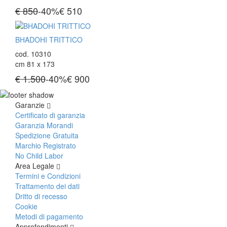
€ 850
-40%
€
510
BHADOHI TRITTICO
cod. 10310
cm 81 x 173
€ 1.500
-40%
€
900
Garanzie
Certificato di garanzia
Garanzia Morandi
Spedizione Gratuita
Marchio Registrato
No Child Labor
Area Legale
Termini e Condizioni
Trattamento dei dati
Dritto di recesso
Cookie
Metodi di pagamento
Approfondimenti