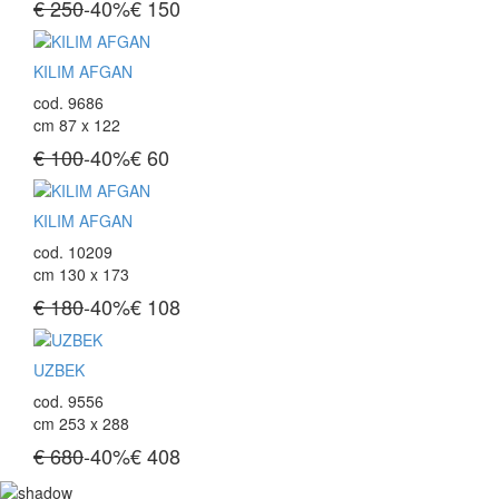
€ 250
-40%
€
150
KILIM AFGAN
cod. 9686
cm 87 x 122
€ 100
-40%
€
60
KILIM AFGAN
cod. 10209
cm 130 x 173
€ 180
-40%
€
108
UZBEK
cod. 9556
cm 253 x 288
€ 680
-40%
€
408