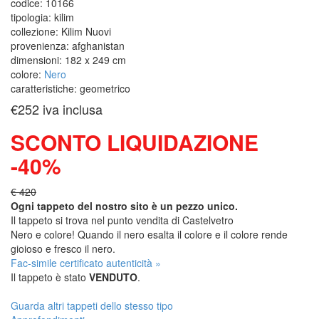
codice:
10166
tipologia:
kilim
collezione:
Kilim Nuovi
provenienza:
afghanistan
dimensioni:
182 x 249 cm
colore:
Nero
caratteristiche:
geometrico
€252
iva inclusa
SCONTO LIQUIDAZIONE
-40%
€ 420
Ogni tappeto del nostro sito è un pezzo unico.
Il tappeto si trova nel punto vendita di
Castelvetro
Nero e colore! Quando il nero esalta il colore e il colore rende
gioioso e fresco il nero.
Fac-simile certificato autenticità »
Il tappeto è stato
VENDUTO
.
Guarda altri tappeti dello stesso tipo