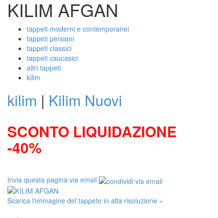
KILIM AFGAN
tappeti moderni e contemporanei
tappeti persiani
tappeti classici
tappeti caucasici
altri tappeti
kilim
kilim
|
Kilim Nuovi
SCONTO LIQUIDAZIONE
-40%
Invia questa pagina via email
Scarica l'immagine del tappeto in alta risoluzione »