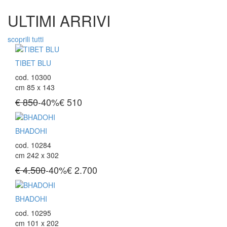
ULTIMI ARRIVI
scoprili tutti
TIBET BLU
cod. 10300
cm 85 x 143
€ 850
-40%
€
510
BHADOHI
cod. 10284
cm 242 x 302
€ 4.500
-40%
€
2.700
BHADOHI
cod. 10295
cm 101 x 202