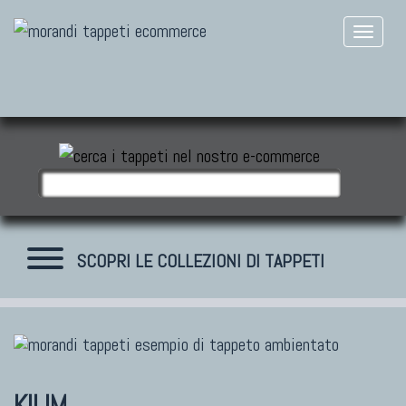
SCOPRI LE COLLEZIONI DI TAPPETI
TAPPETI MODERNI
Tibet Contemporanei
KILIM