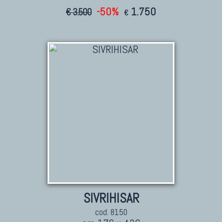
-50%
1.750
€ 3.500
€
SIVRIHISAR
cod. 8150