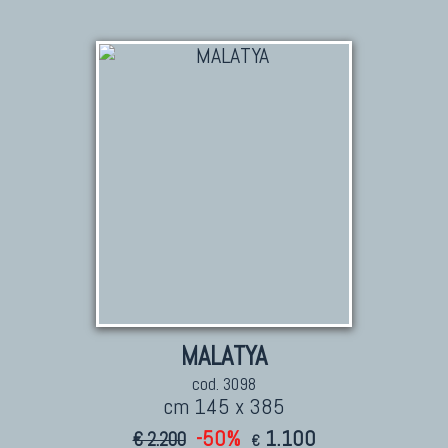
MALATYA
cod. 3098
cm 145 x 385
-50%
1.100
€ 2.200
€