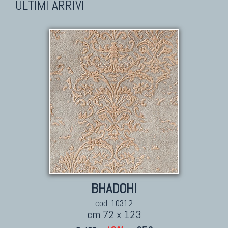
ULTIMI ARRIVI
BHADOHI
cod. 10312
cm 72 x 123