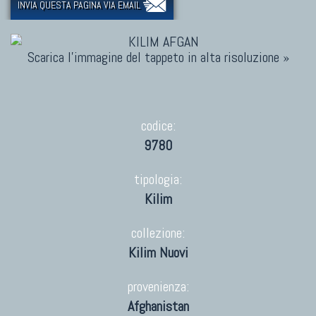
INVIA QUESTA PAGINA VIA EMAIL
Scarica l'immagine del tappeto in alta risoluzione »
codice:
9780
tipologia:
Kilim
collezione:
Kilim Nuovi
provenienza:
Afghanistan