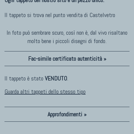
Ogni tappeto del nostro sito è un pezzo unico.
Il tappeto si trova nel punto vendita di
Castelvetro
In foto può sembrare scuro, così non è, dal vivo risaltano
molto bene i piccoli disegni di fondo.
Fac-simile certificato autenticità »
Il tappeto è stato
VENDUTO
.
Guarda altri tappeti dello stesso tipo
Approfondimenti »