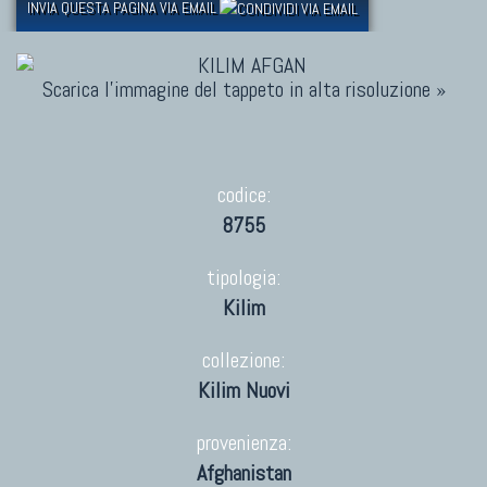
INVIA QUESTA PAGINA VIA EMAIL
Scarica l'immagine del tappeto in alta risoluzione »
codice:
8755
tipologia:
Kilim
collezione:
Kilim Nuovi
provenienza:
Afghanistan