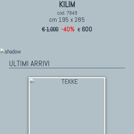
KILIM
cod. 7849
cm 195 x 285
-40%
600
€ 1.000
€
ULTIMI ARRIVI