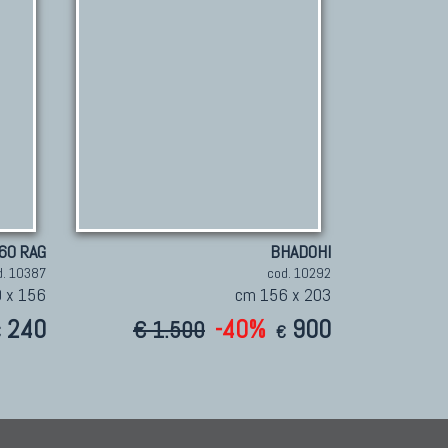
60 RAG
BHADOHI
d. 10387
cod. 10292
 x 156
cm 156 x 203
240
-40%
900
€ 1.500
€
€