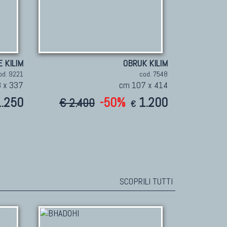
 KILIM
OBRUK KILIM
od. 9221
cod. 7548
 x 337
cm 107 x 414
1.250
-50%
1.200
€ 2.400
€
SCOPRILI TUTTI