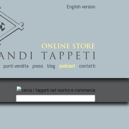
English version
punti vendita
press
blog
podcast
contatti