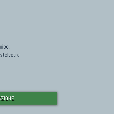
nico.
stelvetro
DAZIONE