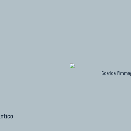
Scarica l'immag
ntico