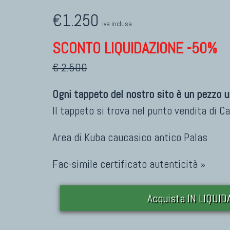
€1.250
iva inclusa
SCONTO LIQUIDAZIONE -50%
€ 2.500
Ogni tappeto del nostro sito è un pezzo u
Il tappeto si trova nel punto vendita di
Ca
Area di Kuba caucasico antico Palas
Fac-simile certificato autenticità »
Acquista IN LIQUI