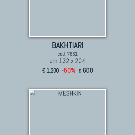
BAKHTIARI
cod. 7861
cm 132 x 204
-50%
600
€ 1.200
€