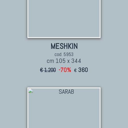
MESHKIN
cod. 5953
cm 105 x 344
-70%
360
€ 1.200
€