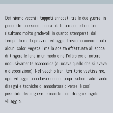
Definiamo vecchi i
tappeti
annodati tra le due guerre; in
genere le lane sono ancora filate a mano ed i colori
risultano molto gradevoli in quanto stemperati dal
tempo. In molti pezzi di villaggio troviamo ancora usati
alcuni colori vegetali ma la scelta effettuata all'epoca
di tingere le lane in un modo o nell'altro era di natura
esclusivamente economica (si usava quello che si aveva
a disposizione). Nel vecchio Iran, territorio vastissimo,
ogni villaggio annodava secondo propri schemi adottando
disegni e tecniche di annodatura diverse, è così
possibile distinguere le manifatture di ogni singolo
villaggio.