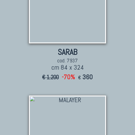
SARAB
cod. 7937
cm 84 x 324
-70%
360
€ 1.200
€