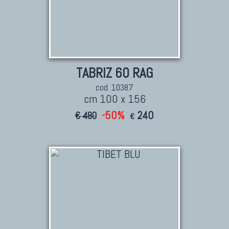
TABRIZ 60 RAG
cod. 10387
cm 100 x 156
-50%
240
€ 480
€