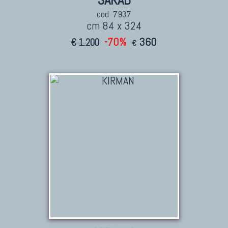
SARAB
cod. 7937
cm 84 x 324
-70%
360
€ 1.200
€