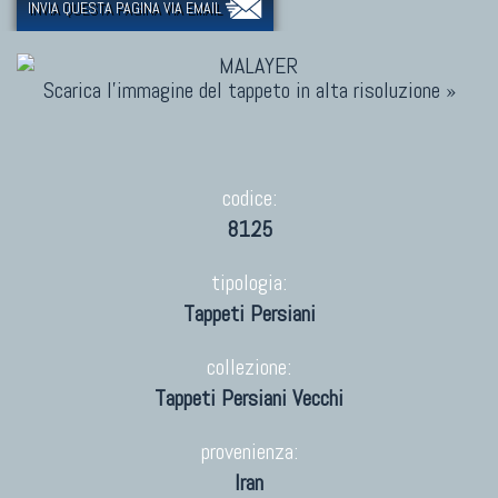
INVIA QUESTA PAGINA VIA EMAIL
Scarica l'immagine del tappeto in alta risoluzione »
codice:
8125
tipologia:
Tappeti Persiani
collezione:
Tappeti Persiani Vecchi
provenienza:
Iran