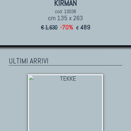
KIRMAN
cod. 10038
cm 135 x 263
-70%
489
€ 1.630
€
ULTIMI ARRIVI