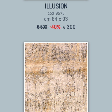
ILLUSION
cod. 9573
cm 64 x 93
-40%
300
€ 500
€