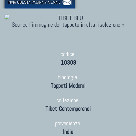
INVIA QUESTA PAGINA VIA EMAIL
Scarica l'immagine del tappeto in alta risoluzione »
codice:
10309
tipologia:
Tappeti Moderni
collezione:
Tibet Contemporanei
provenienza:
India