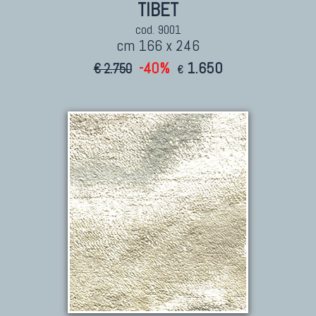
TIBET
cod. 9001
cm 166 x 246
-40%
1.650
€ 2.750
€