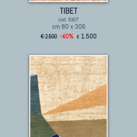
TIBET
cod. 9307
cm 80 x 306
-40%
1.500
€ 2.500
€