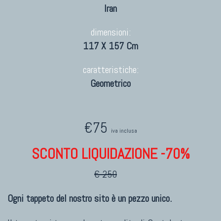
Iran
dimensioni:
117 X 157 Cm
caratteristiche:
Geometrico
€75
iva inclusa
SCONTO LIQUIDAZIONE -70%
€ 250
Ogni tappeto del nostro sito è un pezzo unico.