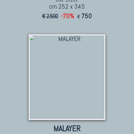
cm 252 x 345
-70%
750
€ 2.500
€
MALAYER