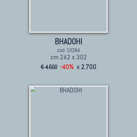
BHADOHI
cod. 10284
cm 242 x 302
-40%
2.700
€ 4.500
€