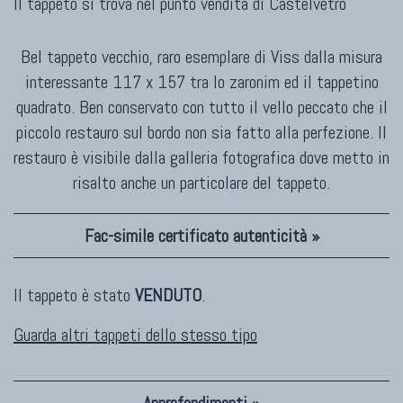
Il tappeto si trova nel punto vendita di
Castelvetro
Bel tappeto vecchio, raro esemplare di Viss dalla misura
interessante 117 x 157 tra lo zaronim ed il tappetino
quadrato. Ben conservato con tutto il vello peccato che il
piccolo restauro sul bordo non sia fatto alla perfezione. Il
restauro è visibile dalla galleria fotografica dove metto in
risalto anche un particolare del tappeto.
Fac-simile certificato autenticità »
Il tappeto è stato
VENDUTO
.
Guarda altri tappeti dello stesso tipo