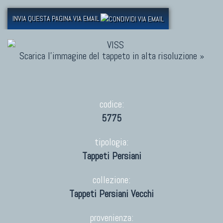
INVIA QUESTA PAGINA VIA EMAIL
Scarica l'immagine del tappeto in alta risoluzione »
codice:
5775
tipologia:
Tappeti Persiani
collezione:
Tappeti Persiani Vecchi
provenienza: