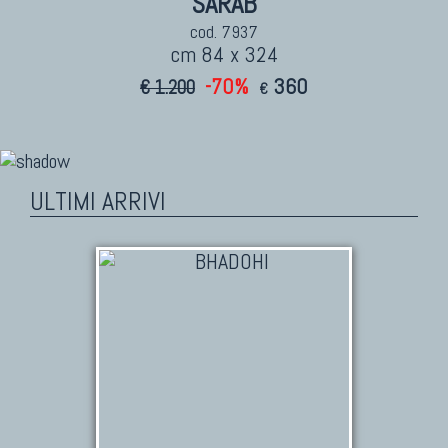
SARAB
cod. 7937
cm 84 x 324
-70%
360
€ 1.200
€
ULTIMI ARRIVI