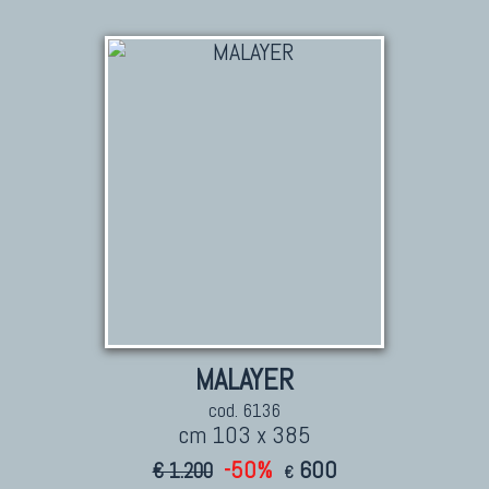
MALAYER
cod. 6136
cm 103 x 385
-50%
600
€ 1.200
€