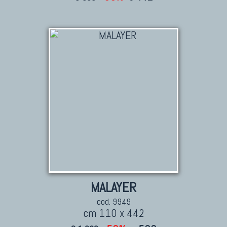
MALAYER
cod. 9949
cm 110 x 442