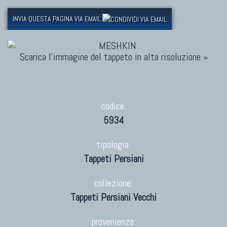
INVIA QUESTA PAGINA VIA EMAIL
Scarica l'immagine del tappeto in alta risoluzione »
codice:
5934
tipologia:
Tappeti Persiani
collezione:
Tappeti Persiani Vecchi
provenienza: