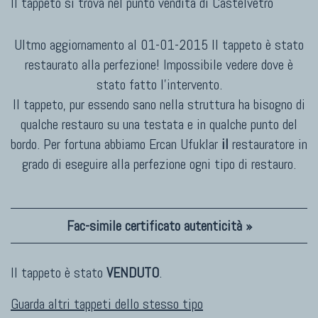
Il tappeto si trova nel punto vendita di
Castelvetro
Ultmo aggiornamento al 01-01-2015 Il tappeto è stato
restaurato alla perfezione! Impossibile vedere dove è
stato fatto l'intervento.
Il tappeto, pur essendo sano nella struttura ha bisogno di
qualche restauro su una testata e in qualche punto del
bordo. Per fortuna abbiamo Ercan Ufuklar
il
restauratore in
grado di eseguire alla perfezione ogni tipo di restauro.
Fac-simile certificato autenticità »
Il tappeto è stato
VENDUTO
.
Guarda altri tappeti dello stesso tipo