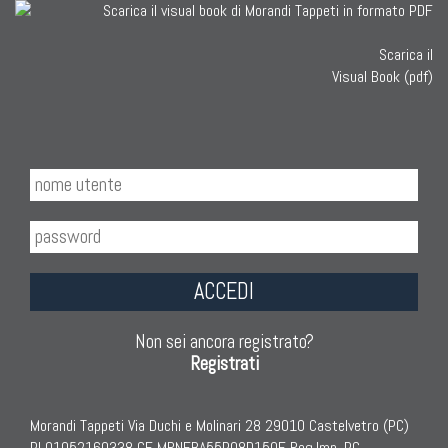
Scarica il
Visual Book (pdf)
ACCEDI
Non sei ancora registrato?
Registrati
Morandi Tappeti Via Duchi e Molinari 28 29010 Castelvetro (PC)
PI 01052160338 CF MRNFBA55P08D150F Reg.Imp. PC