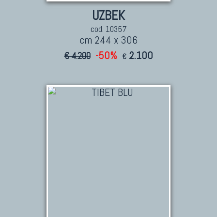
UZBEK
cod. 10357
cm 244 x 306
-50%
2.100
€ 4.200
€