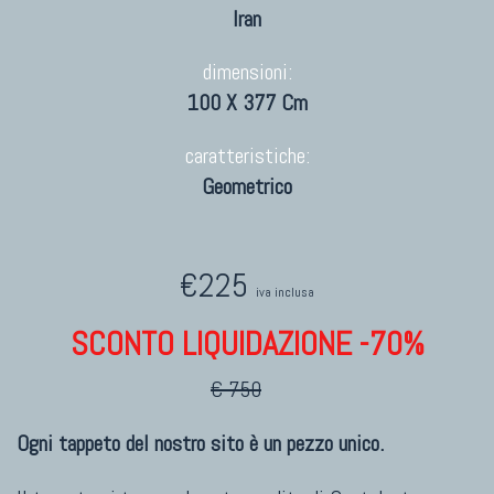
Iran
dimensioni:
100 X 377 Cm
caratteristiche:
Geometrico
€225
iva inclusa
SCONTO LIQUIDAZIONE -70%
€ 750
Ogni tappeto del nostro sito è un pezzo unico.