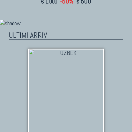
-50%
500
€ 1.000
€
ULTIMI ARRIVI