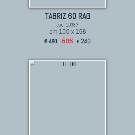
TABRIZ 60 RAG
cod. 10387
cm 100 x 156
-50%
240
€ 480
€