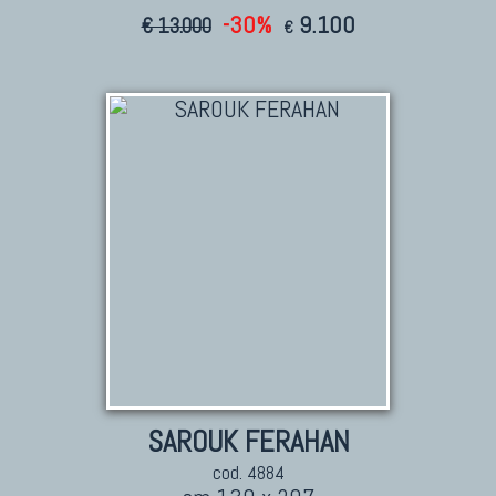
-30%
9.100
€ 13.000
€
SAROUK FERAHAN
cod. 4884