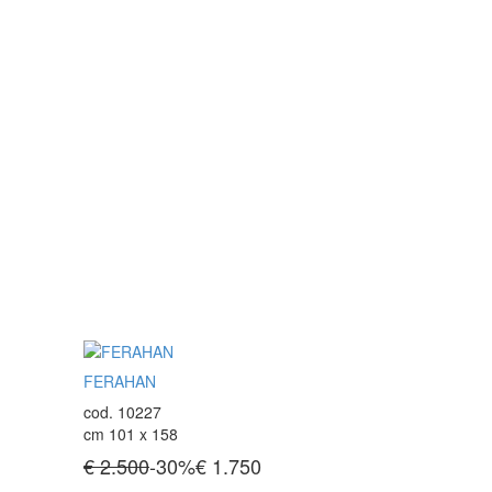
FERAHAN
cod. 10227
cm 101 x 158
€ 2.500
-30%
€
1.750