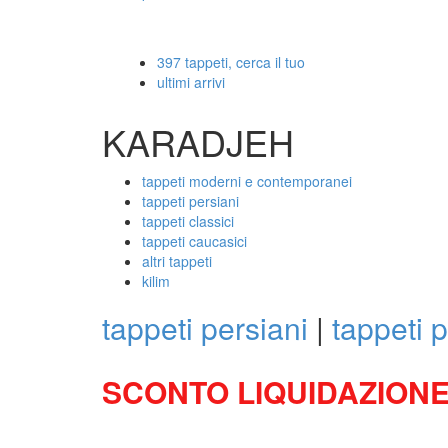
397 tappeti, cerca il tuo
ultimi arrivi
KARADJEH
tappeti moderni e contemporanei
tappeti persiani
tappeti classici
tappeti caucasici
altri tappeti
kilim
tappeti persiani
|
tappeti p
SCONTO LIQUIDAZIONE