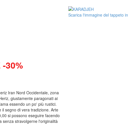
Scarica l'immagine del tappeto in
 -30%
Heriz Iran Nord Occidentale, zona
 Heriz, giustamente paragonati ai
fama essendo un po' più rustici.
 il segno di vera tradizione. Arte
900,00 si possono eseguire facendo
za senza stravolgerne l'originalità