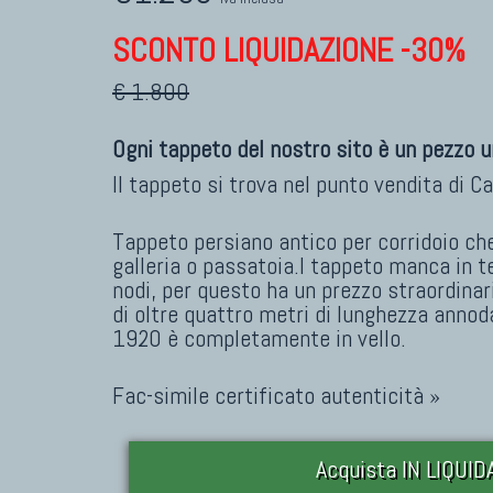
SCONTO LIQUIDAZIONE -30%
€ 1.800
Ogni tappeto del nostro sito è un pezzo u
Il tappeto si trova nel punto vendita di
Ca
Tappeto persiano antico per corridoio ch
galleria o passatoia.I tappeto manca in te
nodi, per questo ha un prezzo straordinar
di oltre quattro metri di lunghezza annoda
1920 è completamente in vello.
Fac-simile certificato autenticità »
Acquista IN LIQUI