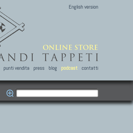
English version
punti vendita
press
blog
podcast
contatti