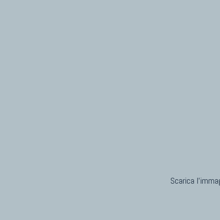
Scarica l'immag