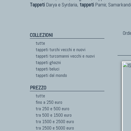
Tappeti
Darya e Syrdaria,
tappeti
Pamir, Samarkanda
Ordi
COLLEZIONI
tutte
tappeti turchi vecchi e nuovi
tappeti turcomanni vecchi e nuovi
tappeti ghazni
tappeti beluci
tappeti dal mondo
PREZZO
tutte
fino a 250 euro
tra 250 e 500 euro
tra 500 e 1500 euro
tra 1500 e 2500 euro
tra 2500 e 5000 euro