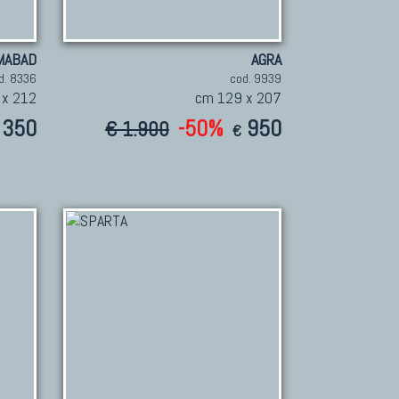
MABAD
AGRA
d. 8336
cod. 9939
 x 212
cm 129 x 207
350
-50%
950
€ 1.900
€