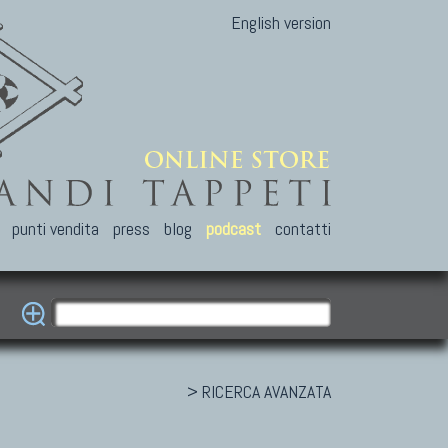
English version
punti vendita
press
blog
podcast
contatti
> RICERCA AVANZATA