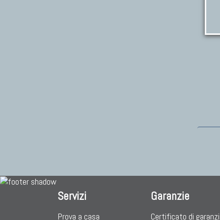
Servizi
Garanzie
Prova a casa
Certificato di garanz