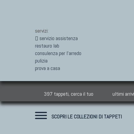
servizi:
servizio assistenza
restauro lab
consulenza per l'arredo
pulizia
prova a casa
397 tappeti, cerca il tuo
ultimi arriv
SCOPRI LE COLLEZIONI DI TAPPETI