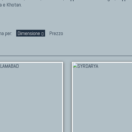
 e Khotan.
na per:
Dimensione
Prezzo