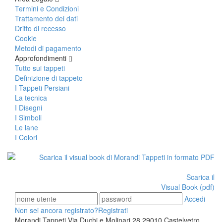
Termini e Condizioni
Trattamento dei dati
Dritto di recesso
Cookie
Metodi di pagamento
Approfondimenti
Tutto sui tappeti
Definizione di tappeto
I Tappeti Persiani
La tecnica
I Disegni
I Simboli
Le lane
I Colori
Scarica il
Visual Book (pdf)
Accedi
Non sei ancora registrato?
Registrati
Morandi Tappeti Via Duchi e Molinari 28 29010 Castelvetro