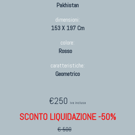
Pakhistan
dimensioni:
153 X 197 Cm
colore:
Rosso
caratteristiche:
Geometrico
€250
iva inclusa
SCONTO LIQUIDAZIONE -50%
€ 500