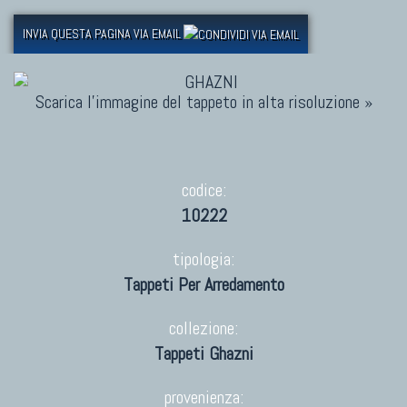
INVIA QUESTA PAGINA VIA EMAIL
Scarica l'immagine del tappeto in alta risoluzione »
codice:
10222
tipologia:
Tappeti Per Arredamento
collezione:
Tappeti Ghazni
provenienza: