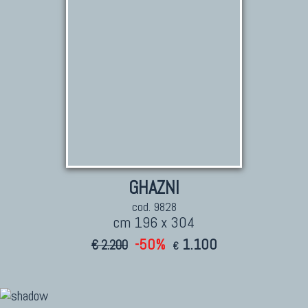
GHAZNI
cod. 9828
cm 196 x 304
-50%
1.100
€ 2.200
€