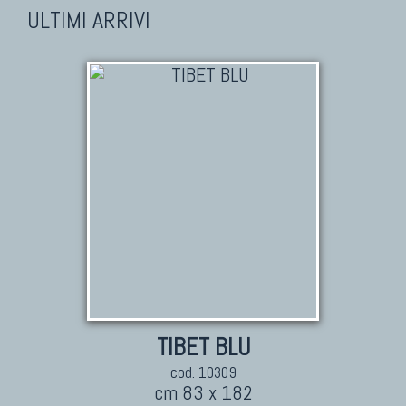
ULTIMI ARRIVI
TIBET BLU
cod. 10309
cm 83 x 182