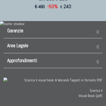
-50%
240
€ 480
€
Garanzie
Area Legale
Approfondimenti
Scarica il
Visual Book (pdf)