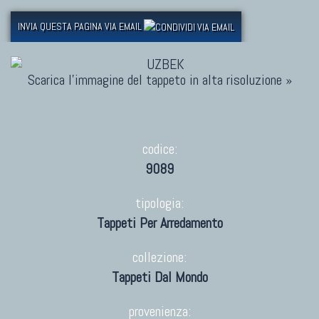
INVIA QUESTA PAGINA VIA EMAIL
Scarica l'immagine del tappeto in alta risoluzione »
codice:
9089
tipologia:
Tappeti Per Arredamento
collezione:
Tappeti Dal Mondo
provenienza: