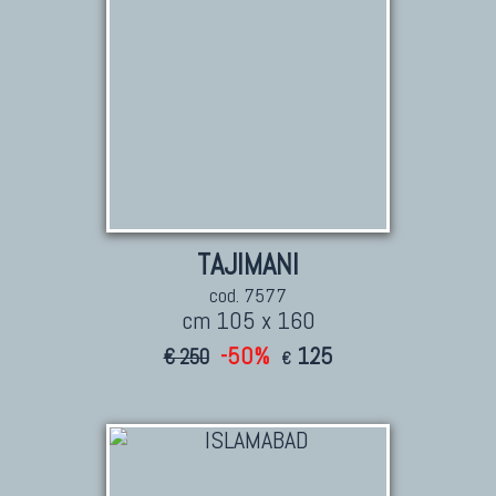
TAJIMANI
cod. 7577
cm 105 x 160
-50%
125
€ 250
€