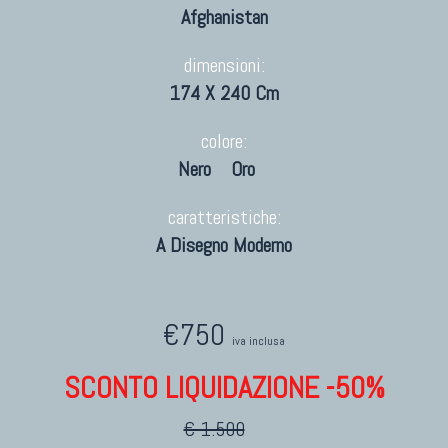
Afghanistan
dimensioni:
174 X 240 Cm
colore:
Nero
Oro
caratteristiche:
A Disegno Moderno
€750
iva inclusa
SCONTO LIQUIDAZIONE -50%
€ 1.500