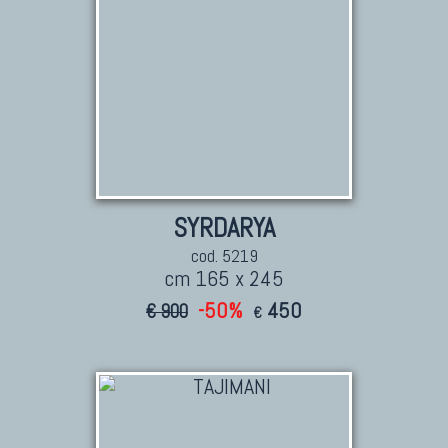
SYRDARYA
cod. 5219
cm 165 x 245
-50%
450
€ 900
€