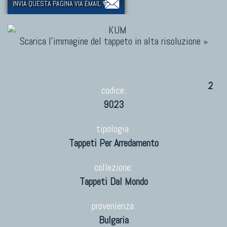
INVIA QUESTA PAGINA VIA EMAIL
Scarica l'immagine del tappeto in alta risoluzione »
2
codice:
9023
tipologia:
Tappeti Per Arredamento
collezione:
Tappeti Dal Mondo
provenienza:
Bulgaria