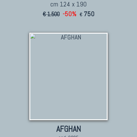
cm 124 x 190
-50%
750
€ 1.500
€
AFGHAN