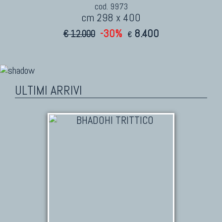
cod. 9973
cm 298 x 400
-30%
8.400
€ 12.000
€
ULTIMI ARRIVI