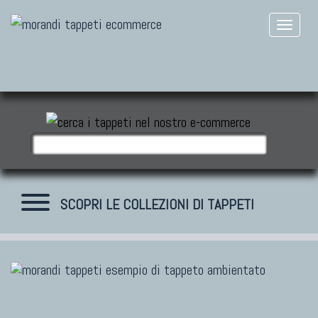
SCOPRI LE COLLEZIONI DI TAPPETI
TAPPETI MODERNI
Tibet Contemporanei