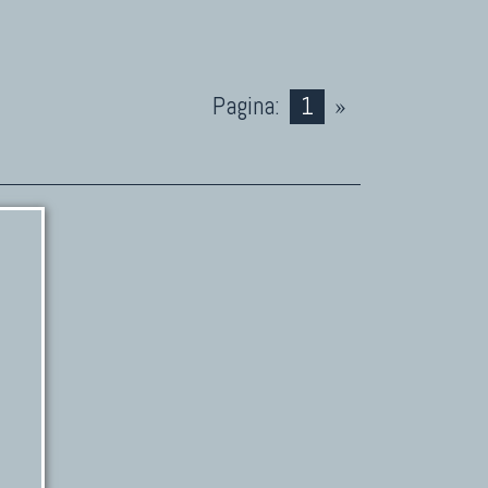
Pagina:
1
»