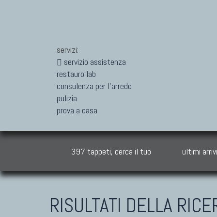
servizi:
servizio assistenza
restauro lab
consulenza per l'arredo
pulizia
prova a casa
397 tappeti, cerca il tuo
ultimi arriv
RISULTATI DELLA RICE