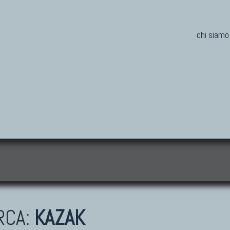
chi siamo
i
RCA:
KAZAK