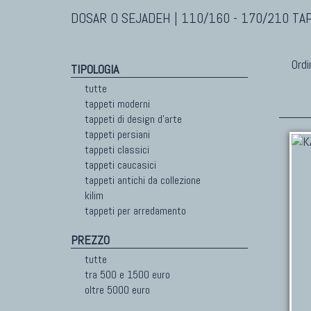
DOSAR O SEJADEH | 110/160 - 170/210 TA
Ordi
TIPOLOGIA
tutte
tappeti moderni
tappeti di design d'arte
tappeti persiani
tappeti classici
tappeti caucasici
tappeti antichi da collezione
kilim
tappeti per arredamento
PREZZO
tutte
tra 500 e 1500 euro
oltre 5000 euro