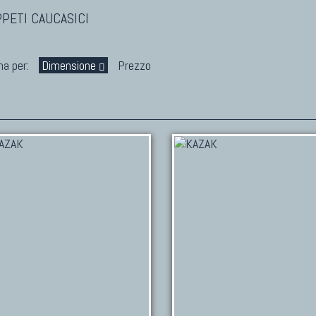
PPETI CAUCASICI
na per:
Dimensione
Prezzo