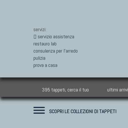
servizi:
servizio assistenza
restauro lab
consulenza per l'arredo
pulizia
prova a casa
395 tappeti, cerca il tuo
ultimi arrivi
SCOPRI LE COLLEZIONI DI TAPPETI