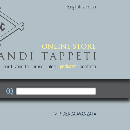
English version
punti vendita
press
blog
podcast
contatti
> RICERCA AVANZATA