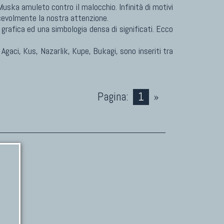
Muska amuleto contro il malocchio. Infinità di motivi
acevolmente la nostra attenzione.
rafica ed una simbologia densa di significati. Ecco
 Agaci, Kus, Nazarlik, Kupe, Bukagi, sono inseriti tra
Pagina:
1
»