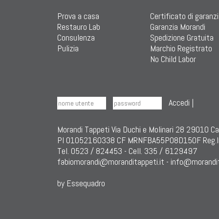
Prova a casa
Certificato di garanz
Restauro Lab
Garanzia Morandi
Consulenza
Spedizione Gratuita
Pulizia
Marchio Registrato
No Child Labor
Accedi
|
Morandi Tappeti Via Duchi e Molinari 28 29010 C
PI 01052160338 CF MRNFBA55P08D150F Reg.I
Tel. 0523 / 824453 - Cell. 335 / 6129497
fabiomorandi@moranditappeti.it
-
info@morandit
by Essequadro