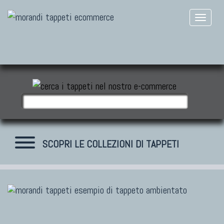
SCOPRI LE COLLEZIONI DI TAPPETI
TAPPETI MODERNI
Tibet Contemporanei