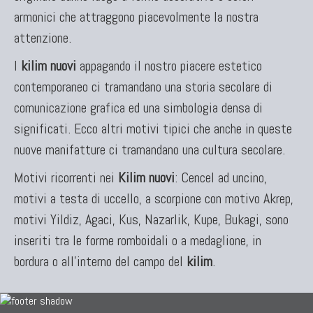
armonici che attraggono piacevolmente la nostra
attenzione.
I
kilim nuovi
appagando il nostro piacere estetico
contemporaneo ci tramandano una storia secolare di
comunicazione grafica ed una simbologia densa di
significati. Ecco altri motivi tipici che anche in queste
nuove manifatture ci tramandano una cultura secolare.
Motivi ricorrenti nei
Kilim nuovi
: Cencel ad uncino,
motivi a testa di uccello, a scorpione con motivo Akrep,
motivi Yildiz, Agaci, Kus, Nazarlik, Kupe, Bukagi, sono
inseriti tra le forme romboidali o a medaglione, in
bordura o all'interno del campo del
kilim
.