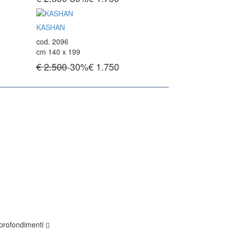
KASHAN
cod. 2096
cm 140 x 199
€ 2.500
-30%
€
1.750
profondimenti