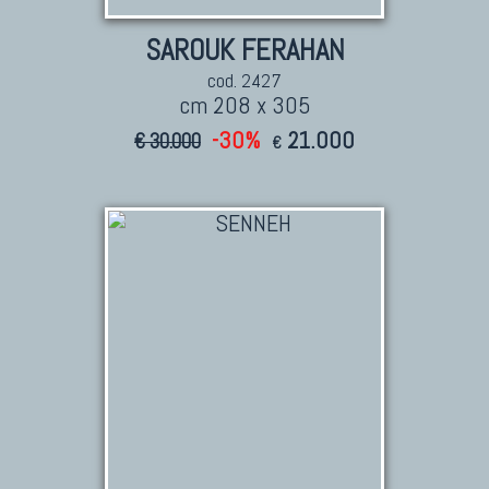
SAROUK FERAHAN
cod. 2427
cm 208 x 305
-30%
21.000
€ 30.000
€