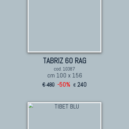
TABRIZ 60 RAG
cod. 10387
cm 100 x 156
-50%
240
€ 480
€