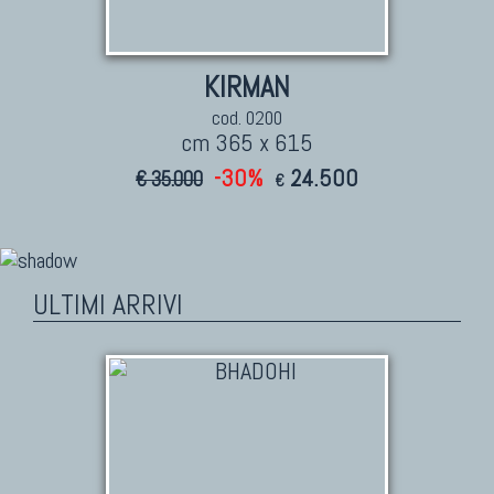
KIRMAN
cod. 0200
cm 365 x 615
-30%
24.500
€ 35.000
€
ULTIMI ARRIVI