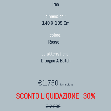
Iran
dimensioni:
140 X 199 Cm
colore:
Rosso
caratteristiche:
Disegno A Boteh
€1.750
iva inclusa
SCONTO LIQUIDAZIONE -30%
€ 2.500