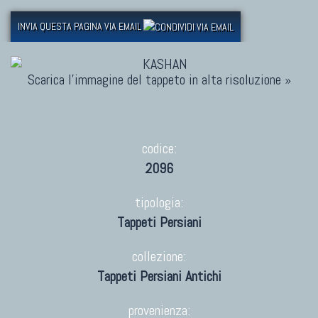
INVIA QUESTA PAGINA VIA EMAIL
Scarica l'immagine del tappeto in alta risoluzione »
codice:
2096
tipologia:
Tappeti Persiani
collezione:
Tappeti Persiani Antichi
provenienza: