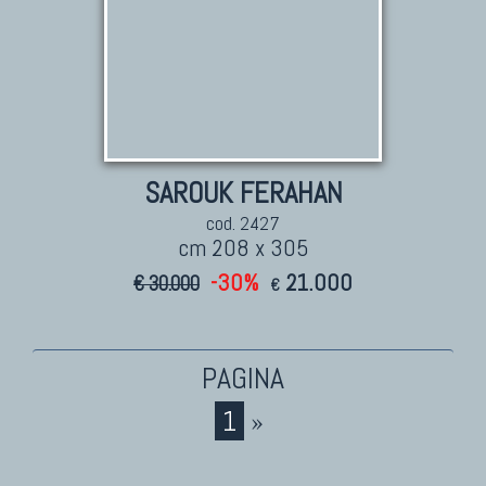
SAROUK FERAHAN
cod. 2427
cm 208 x 305
-30%
21.000
€ 30.000
€
1
»