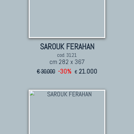
SAROUK FERAHAN
cod. 3121
cm 282 x 367
-30%
21.000
€ 30.000
€