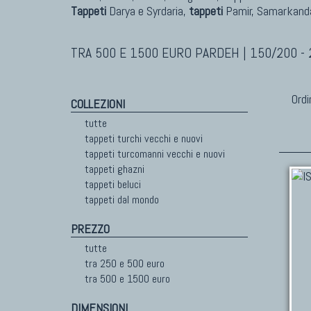
Tappeti
Darya e Syrdaria,
tappeti
Pamir, Samarkanda
TRA 500 E 1500 EURO PARDEH | 150/200 -
Ordi
COLLEZIONI
tutte
tappeti turchi vecchi e nuovi
tappeti turcomanni vecchi e nuovi
tappeti ghazni
tappeti beluci
tappeti dal mondo
PREZZO
tutte
tra 250 e 500 euro
tra 500 e 1500 euro
DIMENSIONI