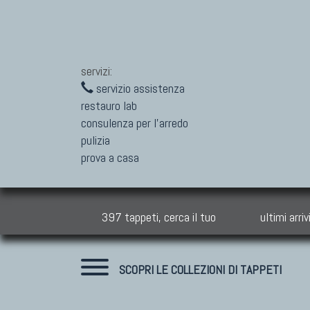
servizi:
servizio assistenza
restauro lab
consulenza per l'arredo
pulizia
prova a casa
397 tappeti, cerca il tuo
ultimi arriv
SCOPRI LE COLLEZIONI DI TAPPETI