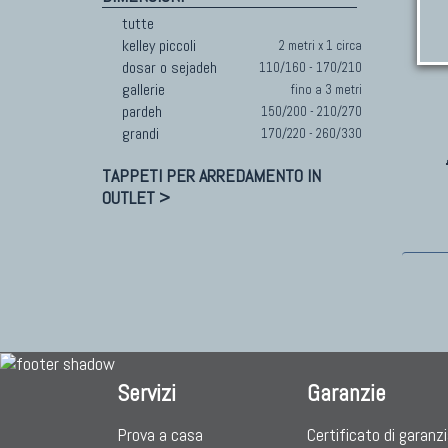
tutte
kelley piccoli
2 metri x 1 circa
dosar o sejadeh
110/160 - 170/210
gallerie
fino a 3 metri
pardeh
150/200 - 210/270
grandi
170/220 - 260/330
TAPPETI PER ARREDAMENTO IN
OUTLET >
Servizi
Garanzie
Prova a casa
Certificato di garanz