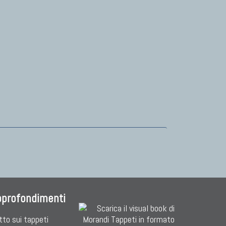
pprofondimenti
tto sui tappeti