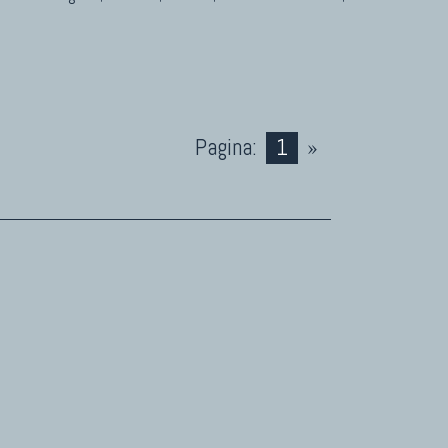
Pagina:
1
»