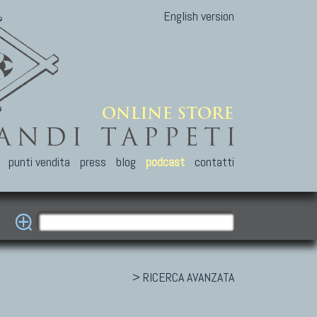
English version
punti vendita
press
blog
podcast
contatti
> RICERCA AVANZATA