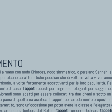
I ANTICHI DA COLLEZIONE
KILIM
eti Anatolici Antichi
Kilim Vecchi E Antichi
eti Cinesi Antichi
Kilim Nuovi
eti Turcomanni Antichi
Nuovissimi Kilim India
eti Agra Antichi E Antica Asia
Arazzi E Ricami
MENTO
a mano con nodo Ghiordes, nodo simmetrico, o persiano Senneh, 
 alcune caratteristiche peculiari che di volta in volta vi verranno
rrisorio, a volte fortemente accattivanti per le loro peculiarità. Pe
iente di casa.
Tappeti
robusti per l'ingresso, eleganti per soggiorno
orandi sono adatti per essere collocati tra due divani o sotto un
i paesi di quell'area asiatica. I tappeti per arredamento proposti in
garantito, sono un'occasione per poter avere la classe e l'eleganza 
vi, americani, berberi, dal Butan,
tappeti
rumeni e bulgari,
tappeti