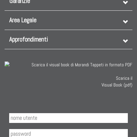
Garanzie
Tappeti Dal Mondo
Area Legale
Approfondimenti
Scarica il
Visual Book (pdf)