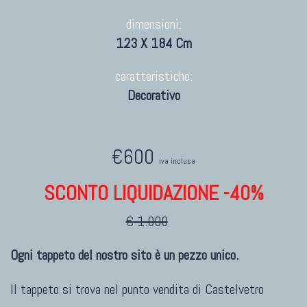
dimensioni:
123 X 184 Cm
caratteristiche:
Decorativo
€600
iva inclusa
SCONTO LIQUIDAZIONE -40%
€ 1.000
Ogni tappeto del nostro sito è un pezzo unico.
Il tappeto si trova nel punto vendita di
Castelvetro