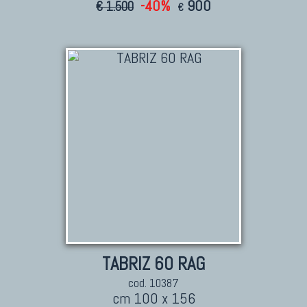
-40%
900
€ 1.500
€
TABRIZ 60 RAG
cod. 10387
cm 100 x 156