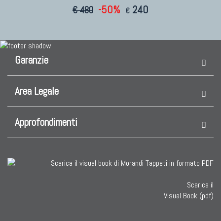
-50%
240
€ 480
€
Garanzie
Area Legale
Approfondimenti
Scarica il
Visual Book (pdf)