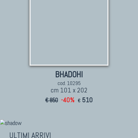
BHADOHI
cod. 10295
cm 101 x 202
-40%
510
€ 850
€
ULTIMI ARRIVI