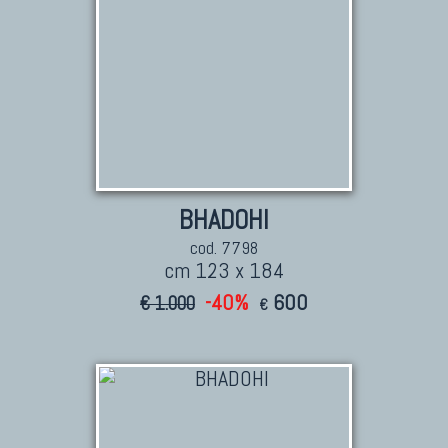
BHADOHI
cod. 7798
cm 123 x 184
-40%
600
€ 1.000
€