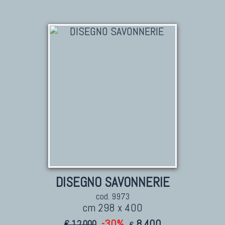
DISEGNO SAVONNERIE
cod. 9973
cm 298 x 400
-30%
8.400
€ 12.000