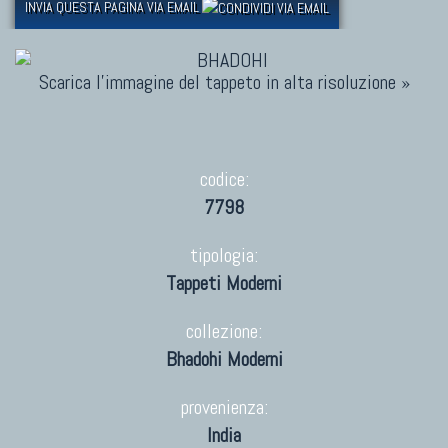
INVIA QUESTA PAGINA VIA EMAIL
Scarica l'immagine del tappeto in alta risoluzione »
codice:
7798
tipologia:
Tappeti Moderni
collezione:
Bhadohi Moderni
provenienza:
India