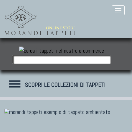
SCOPRI LE COLLEZIONI DI TAPPETI
TAPPETI MODERNI
Tibet Contemporanei