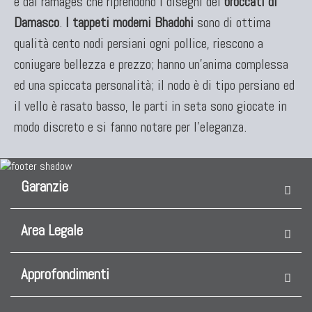
e dai ramages che riprendono i disegni dei
broccati di
Damasco
.
I tappeti moderni Bhadohi
sono di ottima
qualità cento nodi persiani ogni pollice, riescono a
coniugare bellezza e prezzo; hanno un'anima complessa
ed una spiccata personalità; il nodo è di tipo persiano ed
il vello è rasato basso, le parti in seta sono giocate in
modo discreto e si fanno notare per l'eleganza.
Garanzie
Area Legale
Approfondimenti