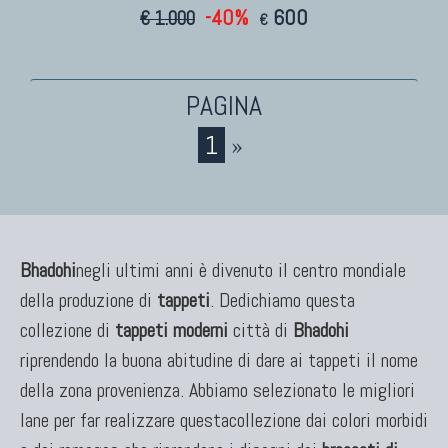
-40%
600
€ 1.000
€
1
»
Bhadohi
negli ultimi anni è divenuto il centro mondiale
della produzione di
tappeti
. Dedichiamo questa
collezione di
tappeti moderni
città di
Bhadohi
riprendendo la buona abitudine di dare ai tappeti il nome
della zona provenienza. Abbiamo selezionato le migliori
lane per far realizzare questacollezione dai colori morbidi