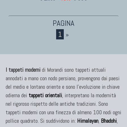
1
»
I tappeti moderni
di Morandi sono tappeti attuali
annodati a mano con nodo persiano, provengono dai paesi
del medio e lontano oriente e sono l'evoluzione in chiave
odierna dei
tappeti orientali
, interpretano la modernità
nel rigoroso rispetto delle antiche tradizioni. Sono
tappeti moderni con una finezza di almeno 100 nodi ogni
pollice quadrato. Si suddividono in:
Himalayan
,
Bhadohi
,