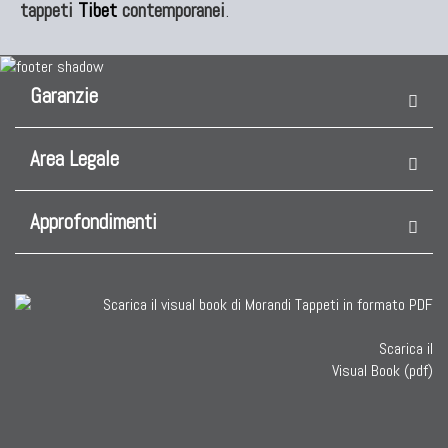
tappeti
Tibet
contemporanei
.
Garanzie
Area Legale
Approfondimenti
Scarica il
Visual Book (pdf)