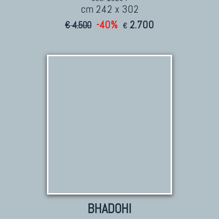
cm 242 x 302
-40%
2.700
€ 4.500
€
BHADOHI