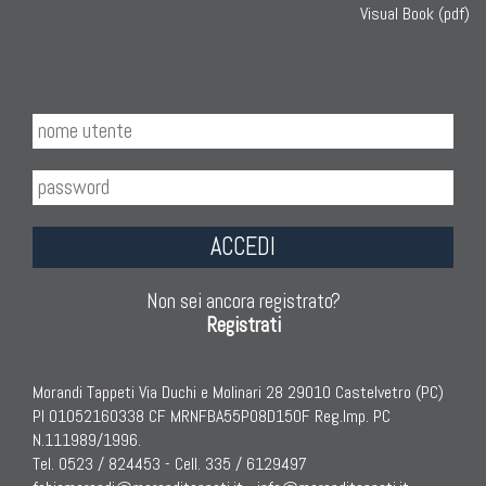
Visual Book (pdf)
ACCEDI
Non sei ancora registrato?
Registrati
Morandi Tappeti Via Duchi e Molinari 28 29010 Castelvetro (PC)
PI 01052160338 CF MRNFBA55P08D150F Reg.Imp. PC
N.111989/1996.
Tel. 0523 / 824453 - Cell. 335 / 6129497