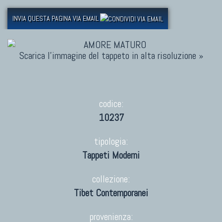
INVIA QUESTA PAGINA VIA EMAIL
Scarica l'immagine del tappeto in alta risoluzione »
codice:
10237
tipologia:
Tappeti Moderni
collezione:
Tibet Contemporanei
provenienza: