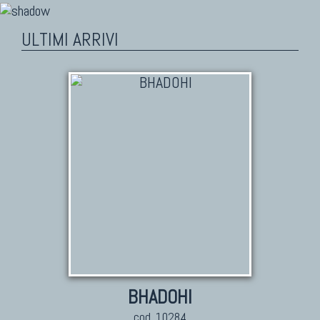
ULTIMI ARRIVI
BHADOHI
cod. 10284