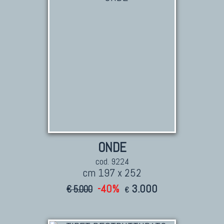
ONDE
cod. 9224
cm 197 x 252
-40%
3.000
€ 5.000
€