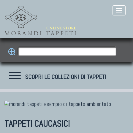
SCOPRI LE COLLEZIONI DI TAPPETI
TAPPETI MODERNI
Tibet Contemporanei
TAPPETI CAUCASICI
Himalayan