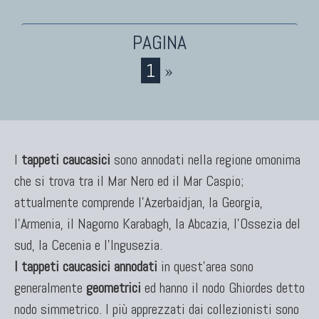
1
»
I
tappeti caucasici
sono annodati nella regione omonima
che si trova tra il Mar Nero ed il Mar Caspio;
attualmente comprende l'Azerbaidjan, la Georgia,
l'Armenia, il Nagorno Karabagh, la Abcazia, l'Ossezia del
sud, la Cecenia e l'Ingusezia.
I tappeti caucasici annodati
in quest'area sono
generalmente
geometrici
ed hanno il nodo Ghiordes detto
nodo simmetrico. I più apprezzati dai collezionisti sono