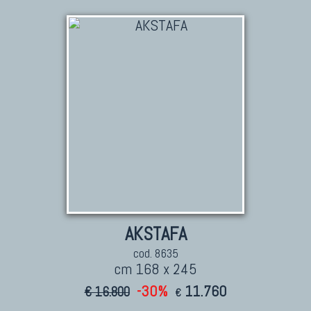
AKSTAFA
cod. 8635
cm 168 x 245
-30%
11.760
€ 16.800
€