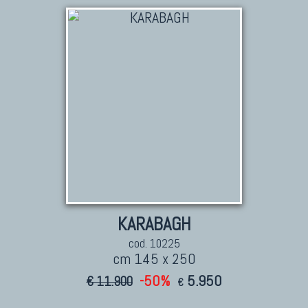
KARABAGH
cod. 10225
cm 145 x 250
-50%
5.950
€ 11.900
€