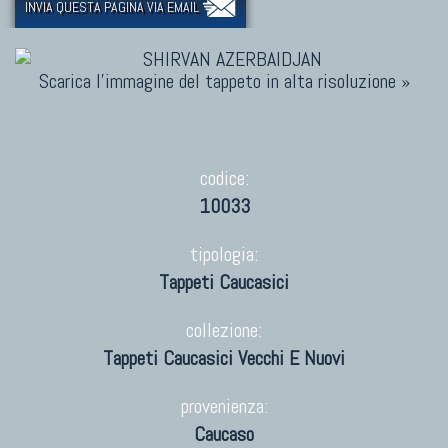
INVIA QUESTA PAGINA VIA EMAIL
Scarica l'immagine del tappeto in alta risoluzione »
codice:
10033
tipologia:
Tappeti Caucasici
collezione:
Tappeti Caucasici Vecchi E Nuovi
provenienza:
Caucaso