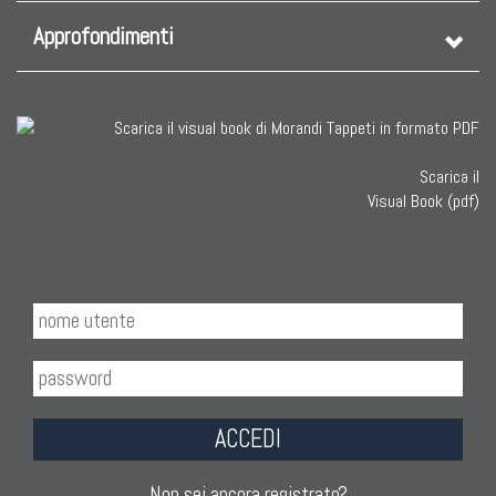
Approfondimenti
Scarica il
Visual Book (pdf)
ACCEDI
Non sei ancora registrato?