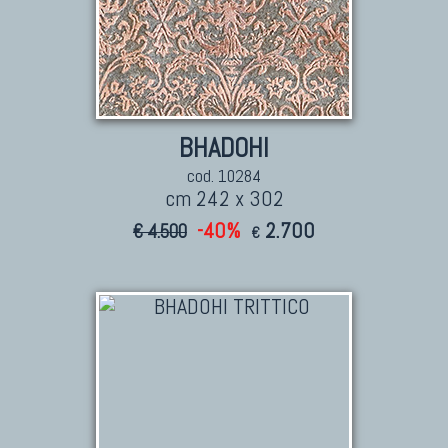
BHADOHI
cod. 10284
cm 242 x 302
-40%
2.700
€ 4.500
€