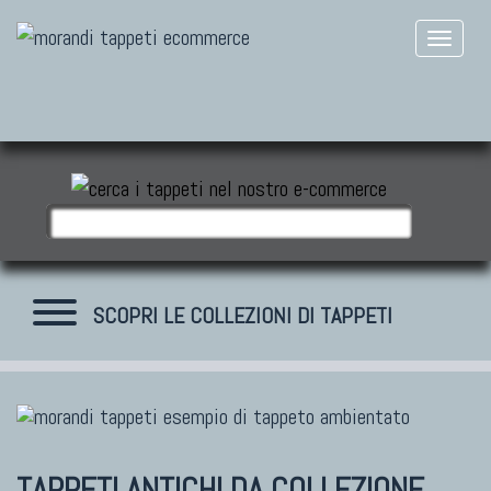
SCOPRI LE COLLEZIONI DI TAPPETI
TAPPETI MODERNI
Tibet Contemporanei
TAPPETI ANTICHI DA COLLEZIONE