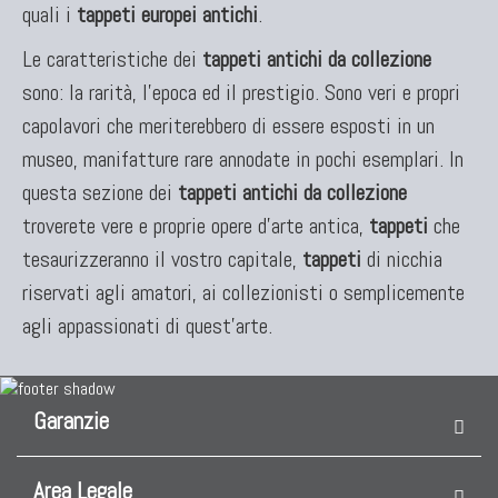
quali i
tappeti europei antichi
.
Le caratteristiche dei
tappeti antichi da collezione
sono: la rarità, l'epoca ed il prestigio. Sono veri e propri
capolavori che meriterebbero di essere esposti in un
museo, manifatture rare annodate in pochi esemplari. In
questa sezione dei
tappeti antichi da collezione
troverete vere e proprie opere d'arte antica,
tappeti
che
tesaurizzeranno il vostro capitale,
tappeti
di nicchia
riservati agli amatori, ai collezionisti o semplicemente
agli appassionati di quest'arte.
Garanzie
Area Legale