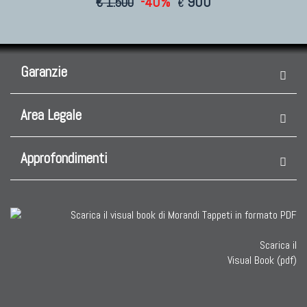
-40%
900
€ 1.500
€
Garanzie
Area Legale
Approfondimenti
Scarica il
Visual Book (pdf)