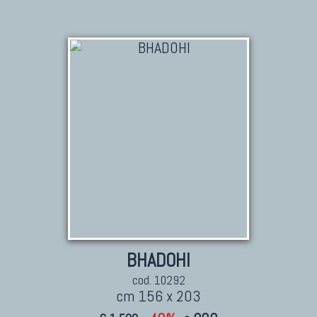
BHADOHI
cod. 10292
cm 156 x 203