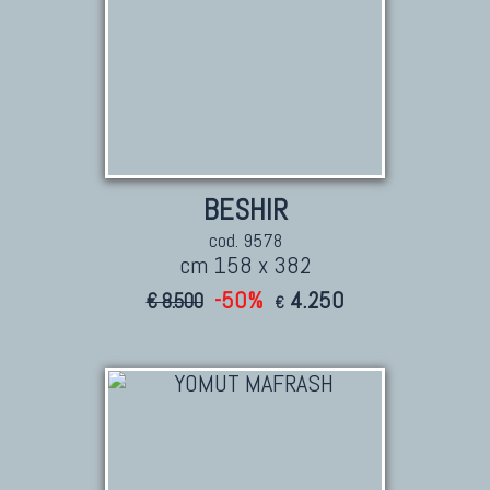
BESHIR
cod. 9578
cm 158 x 382
-50%
4.250
€ 8.500
€