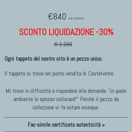
€840
iva inclusa
SCONTO LIQUIDAZIONE -30%
€ 1.200
Ogni tappeto del nostro sito è un pezzo unico.
Il tappeto si trova nel punto vendita di
Castelvetro
Mi trovo in difficoltà a rispondere alla domanda: "in quale
ambiente lo sposso collocare?" Perché il pezzo da
collezione si fa notare ovunque.
Fac-simile certificato autenticità »