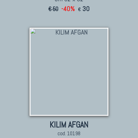
-40%
30
€ 50
€
KILIM AFGAN
cod. 10198