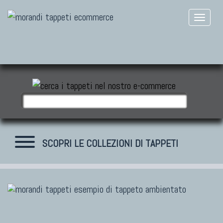
SCOPRI LE COLLEZIONI DI TAPPETI
TAPPETI MODERNI
Tibet Contemporanei