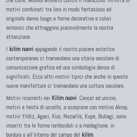
motivi combinati tra loro in modo fantasioso ed
originale danno luogo a forme decorative e colori
armonici che attraggono piacevolmente la nostra
attenzione.
I
kilim nuovi
appagando il nostro piacere estetico
contemporaneo ci tramandano una storia secolare di
comunicazione grafica ed una simbologia densa di
significati. Ecco altri motivi tipici che anche in queste
nuove manifatture ci tramandano una cultura secolare.
Motivi ricorrenti nei
Kilim nuovi
: Cencel ad uncino,
motivi a testa di uccello, a scorpione con motivo Akrep,
motivi Yildiz, Agaci, Kus, Nazarlik, Kupe, Bukagi, sono
inseriti tra le forme romboidali o a medaglione, in
bordura o all'interno del campo del
kilim
.