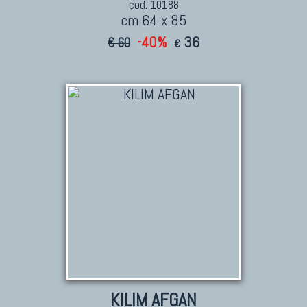
cod. 10188
cm 64 x 85
-40%
36
€ 60
€
KILIM AFGAN