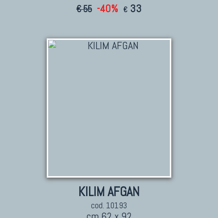
-40%
33
€ 55
€
KILIM AFGAN
cod. 10193
cm 62 x 92