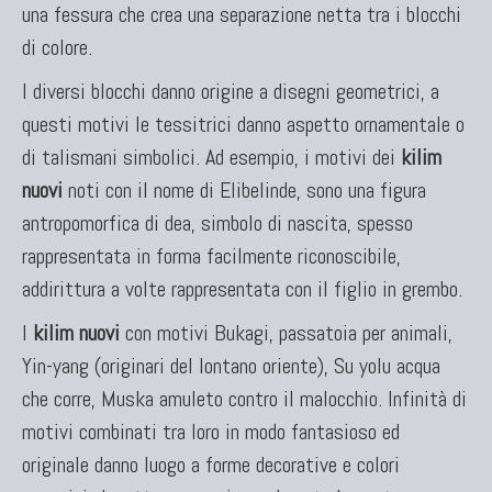
una fessura che crea una separazione netta tra i blocchi
di colore.
I diversi blocchi danno origine a disegni geometrici, a
questi motivi le tessitrici danno aspetto ornamentale o
di talismani simbolici. Ad esempio, i motivi dei
kilim
nuovi
noti con il nome di Elibelinde, sono una figura
antropomorfica di dea, simbolo di nascita, spesso
rappresentata in forma facilmente riconoscibile,
addirittura a volte rappresentata con il figlio in grembo.
I
kilim nuovi
con motivi Bukagi, passatoia per animali,
Yin-yang (originari del lontano oriente), Su yolu acqua
che corre, Muska amuleto contro il malocchio. Infinità di
motivi combinati tra loro in modo fantasioso ed
originale danno luogo a forme decorative e colori