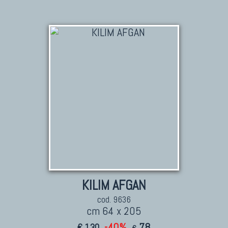
KILIM AFGAN
cod. 9636
cm 64 x 205
-40%
78
€ 130