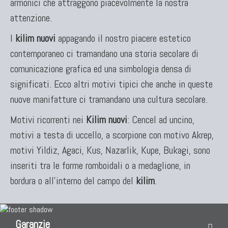
armonici che attraggono piacevolmente la nostra
attenzione.
I
kilim nuovi
appagando il nostro piacere estetico
contemporaneo ci tramandano una storia secolare di
comunicazione grafica ed una simbologia densa di
significati. Ecco altri motivi tipici che anche in queste
nuove manifatture ci tramandano una cultura secolare.
Motivi ricorrenti nei
Kilim nuovi
: Cencel ad uncino,
motivi a testa di uccello, a scorpione con motivo Akrep,
motivi Yildiz, Agaci, Kus, Nazarlik, Kupe, Bukagi, sono
inseriti tra le forme romboidali o a medaglione, in
bordura o all'interno del campo del
kilim
.
Garanzie