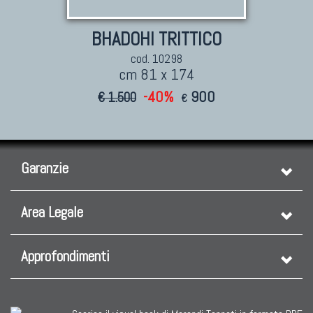
BHADOHI TRITTICO
cod. 10298
cm 81 x 174
-40%
900
€ 1.500
€
Garanzie
Area Legale
Approfondimenti