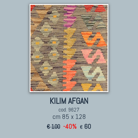
KILIM AFGAN
cod. 9627
cm 85 x 128
-40%
60
€ 100
€