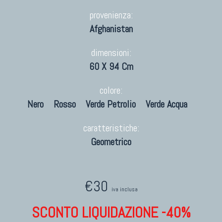
provenienza:
Afghanistan
dimensioni:
60 X 94 Cm
colore:
Nero
Rosso
Verde Petrolio
Verde Acqua
caratteristiche:
Geometrico
€30
iva inclusa
SCONTO LIQUIDAZIONE -40%