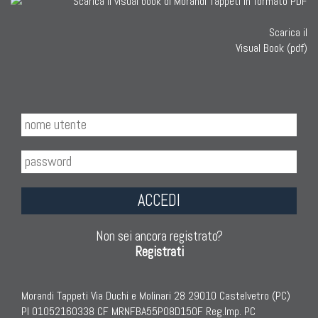
Scarica il
Visual Book (pdf)
ACCEDI
Non sei ancora registrato?
Registrati
Morandi Tappeti Via Duchi e Molinari 28 29010 Castelvetro (PC)
PI 01052160338 CF MRNFBA55P08D150F Reg.Imp. PC