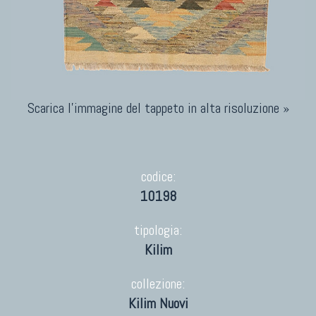
Scarica l'immagine del tappeto in alta risoluzione »
codice:
10198
tipologia:
Kilim
collezione:
Kilim Nuovi