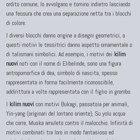
ordito comune, lo avvolgano e tornino indietro lasciando
una fessura che crea una separazione netta tra i blocchi
di colore.
I diversi blocchi danno origine a disegni geometrici, a
questi motivi le tessitrici danno aspetto ornamentale o
di talismani simbolici. Ad esempio, i motivi dei
kilim
nuovi
noti con il nome di Elibelinde, sono una figura
antropomorfica di dea, simbolo di nascita, spesso
rappresentata in forma facilmente riconoscibile,
addirittura a volte rappresentata con il figlio in grembo.
I
kilim nuovi
con motivi Bukagi, passatoia per animali,
Yin-yang (originari del lontano oriente), Su yolu acqua
che corre, Muska amuleto contro il malocchio. Infinità di
motivi combinati tra loro in modo fantasioso ed