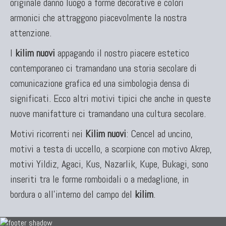
originale danno luogo a forme decorative e colori
armonici che attraggono piacevolmente la nostra
attenzione.
I
kilim nuovi
appagando il nostro piacere estetico
contemporaneo ci tramandano una storia secolare di
comunicazione grafica ed una simbologia densa di
significati. Ecco altri motivi tipici che anche in queste
nuove manifatture ci tramandano una cultura secolare.
Motivi ricorrenti nei
Kilim nuovi
: Cencel ad uncino,
motivi a testa di uccello, a scorpione con motivo Akrep,
motivi Yildiz, Agaci, Kus, Nazarlik, Kupe, Bukagi, sono
inseriti tra le forme romboidali o a medaglione, in
bordura o all'interno del campo del
kilim
.