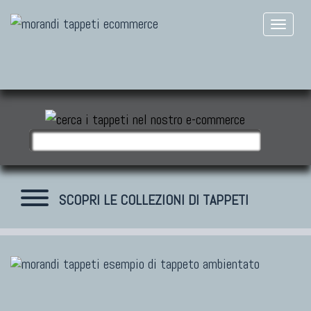
SCOPRI LE COLLEZIONI DI TAPPETI
TAPPETI MODERNI
Tibet Contemporanei