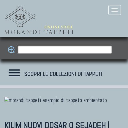
SCOPRI LE COLLEZIONI DI TAPPETI
TAPPETI MODERNI
Tibet Contemporanei
Himalayan
KILIM NUOVI
DOSAR O SEJADEH |