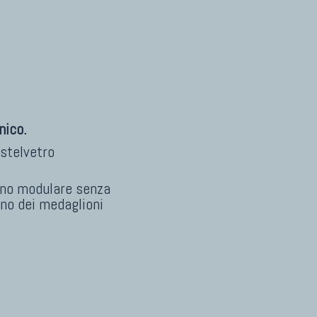
nico.
stelvetro
egno modulare senza
rno dei medaglioni