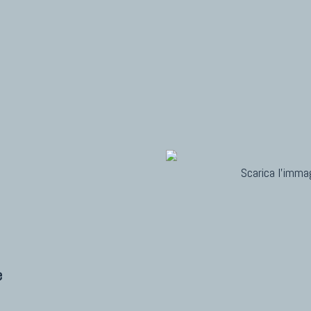
Scarica l'immag
e