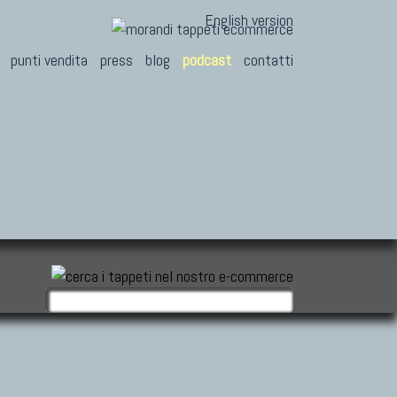
English version
punti vendita
press
blog
podcast
contatti