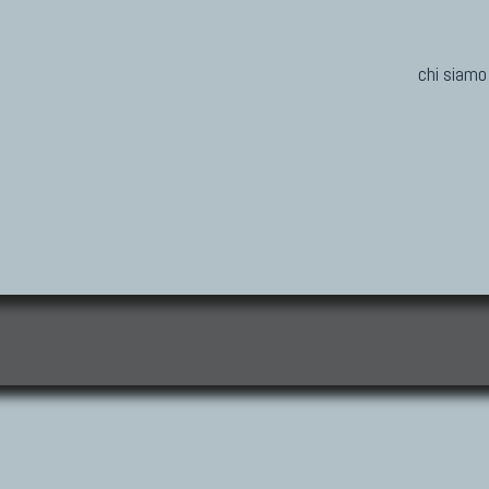
chi siamo
i