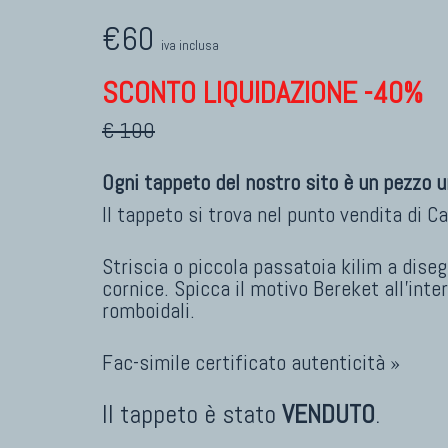
€60
iva inclusa
SCONTO LIQUIDAZIONE -40%
€ 100
Ogni tappeto del nostro sito è un pezzo u
Il tappeto si trova nel punto vendita di
Ca
Striscia o piccola passatoia kilim a dis
cornice. Spicca il motivo Bereket all'inte
romboidali.
Fac-simile certificato autenticità »
Il tappeto è stato
VENDUTO
.