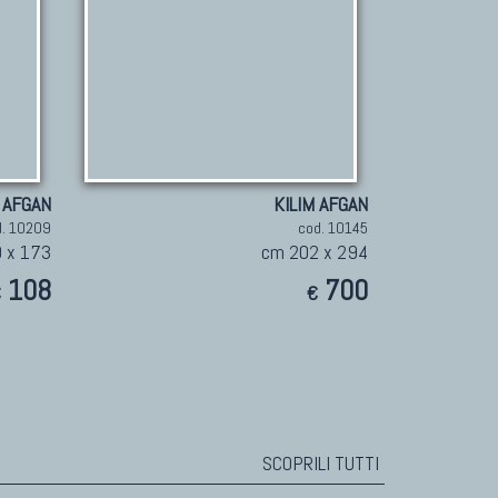
 AFGAN
KILIM AFGAN
d. 10209
cod. 10145
 x 173
cm 202 x 294
108
700
€
€
SCOPRILI TUTTI