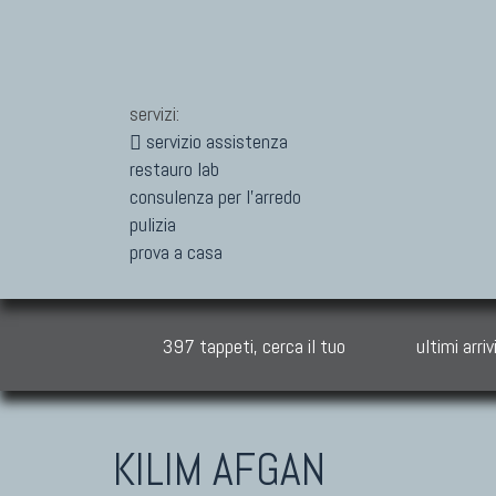
servizi:
servizio assistenza
restauro lab
consulenza per l'arredo
pulizia
prova a casa
397 tappeti, cerca il tuo
ultimi arriv
KILIM AFGAN