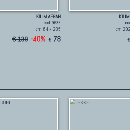
KILIM AFGAN
KILIM
cod. 9636
co
cm 64 x 205
cm 202
-40%
78
€ 130
€