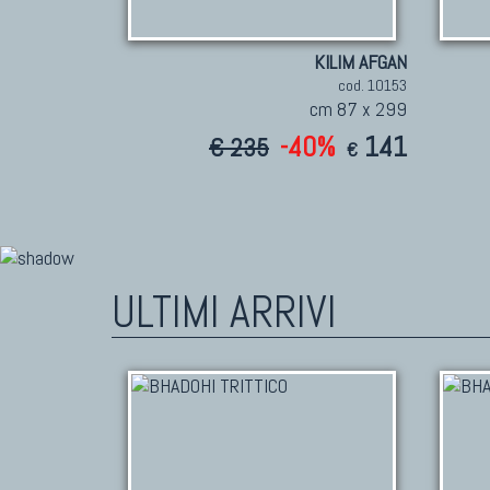
KILIM AFGAN
cod. 10153
cm 87 x 299
-40%
141
€ 235
€
ULTIMI ARRIVI