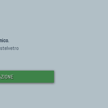
nico.
stelvetro
DAZIONE