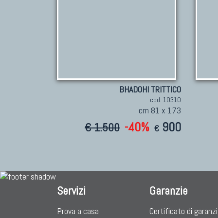
BHADOHI TRITTICO
cod. 10310
cm 81 x 173
-40%
900
€ 1.500
€
Servizi
Garanzie
Prova a casa
Certificato di garanz