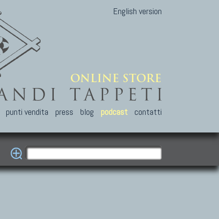
English version
punti vendita
press
blog
podcast
contatti