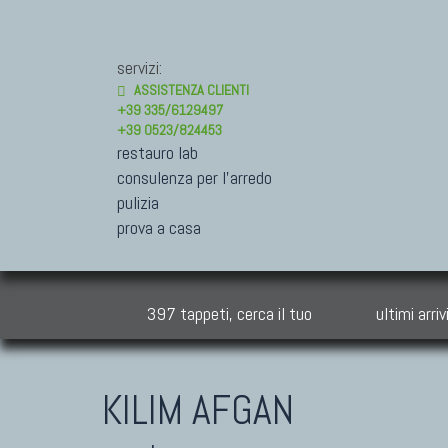
servizi:
ASSISTENZA CLIENTI
+39 335/6129497
+39 0523/824453
restauro lab
consulenza per l'arredo
pulizia
prova a casa
397 tappeti, cerca il tuo
ultimi arriv
KILIM AFGAN