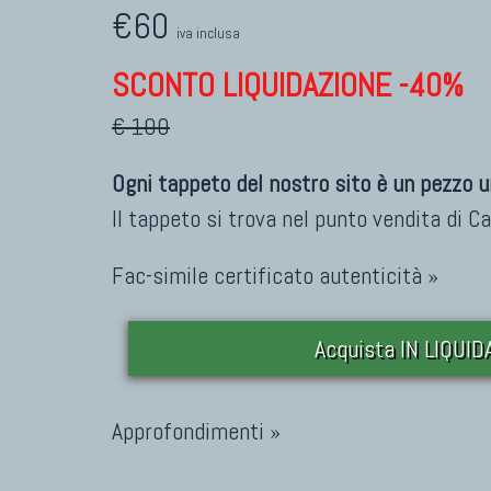
€60
iva inclusa
SCONTO LIQUIDAZIONE -40%
€ 100
Ogni tappeto del nostro sito è un pezzo u
Il tappeto si trova nel punto vendita di
Ca
Fac-simile certificato autenticità »
Acquista IN LIQUI
Approfondimenti »